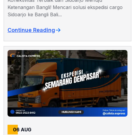
Ketenangan Bangli! Mencari solusi ekspedisi cargo
Sidoarjo ke Bangli Bali...
Continue Reading
06 AUG