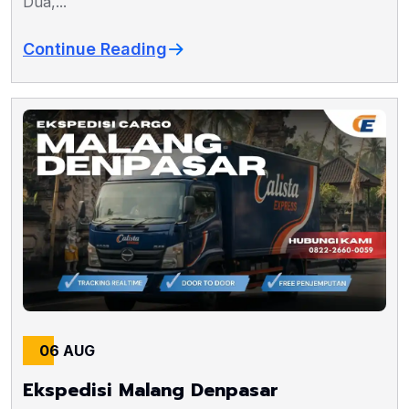
Dua,...
Continue Reading
06 AUG
Ekspedisi Malang Denpasar