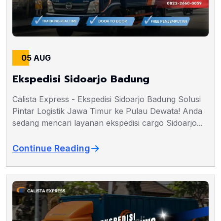
05 AUG
Ekspedisi Sidoarjo Badung
Calista Express - Ekspedisi Sidoarjo Badung Solusi
Pintar Logistik Jawa Timur ke Pulau Dewata! Anda
sedang mencari layanan ekspedisi cargo Sidoarjo...
Continue Reading