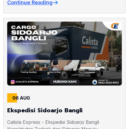
Continue Reading
06 AUG
Ekspedisi Sidoarjo Bangli
Calista Express - Ekspedisi Sidoarjo Bangli
Konektivitas Terbaik dari Sidoarjo Menuju