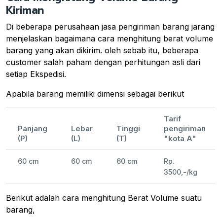
Kiriman
Di beberapa perusahaan jasa pengiriman barang jarang
menjelaskan bagaimana cara menghitung berat volume
barang yang akan dikirim. oleh sebab itu, beberapa
customer salah paham dengan perhitungan asli dari
setiap Ekspedisi.
Apabila barang memiliki dimensi sebagai berikut
Tarif
Panjang
Lebar
Tinggi
pengiriman
(P)
(L)
(T)
"kota A"
60 cm
60 cm
60 cm
Rp.
3500,-/kg
Berikut adalah cara menghitung Berat Volume suatu
barang,