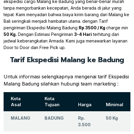
ekspedisi cargo Malang ke Badung yang benar-benar murah
tanpa mengorbankan kecepatan, Anda berada di jalur yang
tepat. Kami menyadari bahwa biaya kirim barang dari Malang ke
Bali seringkali menjadi hambatan utama. dengan Tarif
pengiriman Ekspedisi Malang Badung
Rp 3500 / Kg
charge min
50 Kg.
Dengan Estimasi Pengiriman
3-4 Hari
terhitung dari
jadwal keberangkatan Armada. Kami juga menawarkan layanan
Door to Door dan Free Pick up.
Tarif Ekspedisi Malang ke Badung
Untuk informasi selengkapnya mengenai tarif Ekspedisi
Malang Badung silahkan hubungi team marketing :
Kota
Kota
Asal
Tujuan
Harga
Minimal
MALANG
BADUNG
Rp.
50 Kg
3.500