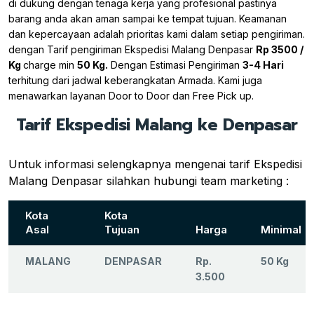
di dukung dengan tenaga kerja yang profesional pastinya
barang anda akan aman sampai ke tempat tujuan. Keamanan
dan kepercayaan adalah prioritas kami dalam setiap pengiriman.
dengan Tarif pengiriman Ekspedisi Malang Denpasar
Rp 3500 /
Kg
charge min
50 Kg.
Dengan Estimasi Pengiriman
3-4 Hari
terhitung dari jadwal keberangkatan Armada. Kami juga
menawarkan layanan Door to Door dan Free Pick up.
Tarif Ekspedisi Malang ke Denpasar
Untuk informasi selengkapnya mengenai tarif Ekspedisi
Malang Denpasar silahkan hubungi team marketing :
Kota
Kota
Asal
Tujuan
Harga
Minimal
MALANG
DENPASAR
Rp.
50 Kg
3.500