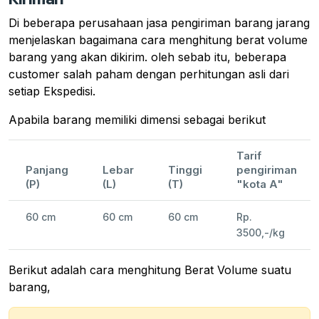
Di beberapa perusahaan jasa pengiriman barang jarang
menjelaskan bagaimana cara menghitung berat volume
barang yang akan dikirim. oleh sebab itu, beberapa
customer salah paham dengan perhitungan asli dari
setiap Ekspedisi.
Apabila barang memiliki dimensi sebagai berikut
Tarif
Panjang
Lebar
Tinggi
pengiriman
(P)
(L)
(T)
"kota A"
60 cm
60 cm
60 cm
Rp.
3500,-/kg
Berikut adalah cara menghitung Berat Volume suatu
barang,