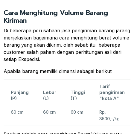
Cara Menghitung Volume Barang
Kiriman
Di beberapa perusahaan jasa pengiriman barang jarang
menjelaskan bagaimana cara menghitung berat volume
barang yang akan dikirim. oleh sebab itu, beberapa
customer salah paham dengan perhitungan asli dari
setiap Ekspedisi.
Apabila barang memiliki dimensi sebagai berikut
Tarif
Panjang
Lebar
Tinggi
pengiriman
(P)
(L)
(T)
"kota A"
60 cm
60 cm
60 cm
Rp.
3500,-/kg