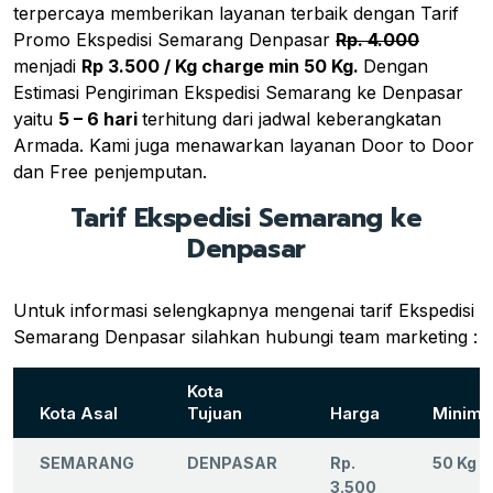
terpercaya memberikan layanan terbaik dengan Tarif
Promo Ekspedisi Semarang Denpasar
Rp. 4.000
menjadi
Rp 3.500 / Kg charge min 50 Kg.
Dengan
Estimasi Pengiriman Ekspedisi Semarang ke Denpasar
yaitu
5 – 6 hari
terhitung dari jadwal keberangkatan
Armada. Kami juga menawarkan layanan Door to Door
dan Free penjemputan.
Tarif Ekspedisi Semarang ke
Denpasar
Untuk informasi selengkapnya mengenai tarif Ekspedisi
Semarang Denpasar silahkan hubungi team marketing :
Kota
Kota Asal
Tujuan
Harga
Minima
SEMARANG
DENPASAR
Rp.
50 Kg
3.500