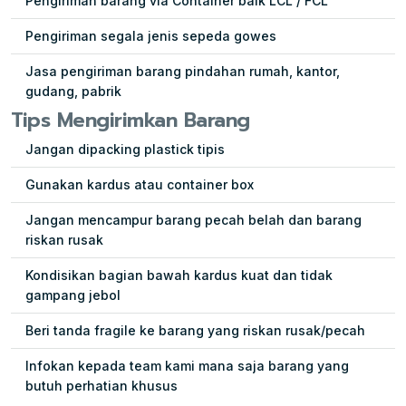
Pengiriman barang via Container baik LCL / FCL
Pengiriman segala jenis sepeda gowes
Jasa pengiriman barang pindahan rumah, kantor,
gudang, pabrik
Tips Mengirimkan Barang
Jangan dipacking plastick tipis
Gunakan kardus atau container box
Jangan mencampur barang pecah belah dan barang
riskan rusak
Kondisikan bagian bawah kardus kuat dan tidak
gampang jebol
Beri tanda fragile ke barang yang riskan rusak/pecah
Infokan kepada team kami mana saja barang yang
butuh perhatian khusus