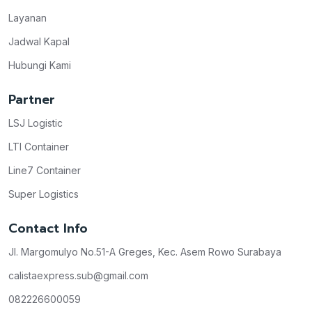
Layanan
Jadwal Kapal
Hubungi Kami
Partner
LSJ Logistic
LTI Container
Line7 Container
Super Logistics
Contact Info
Jl. Margomulyo No.51-A Greges, Kec. Asem Rowo Surabaya
calistaexpress.sub@gmail.com
082226600059