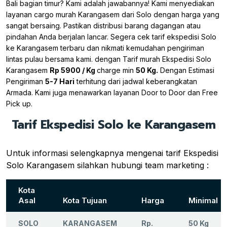
Bali bagian timur? Kami adalah jawabannya! Kami menyediakan
layanan cargo murah Karangasem dari Solo dengan harga yang
sangat bersaing. Pastikan distribusi barang dagangan atau
pindahan Anda berjalan lancar. Segera cek tarif ekspedisi Solo
ke Karangasem terbaru dan nikmati kemudahan pengiriman
lintas pulau bersama kami. dengan Tarif murah Ekspedisi Solo
Karangasem
Rp 5900 / Kg
charge min
50 Kg.
Dengan Estimasi
Pengiriman
5-7 Hari
terhitung dari jadwal keberangkatan
Armada. Kami juga menawarkan layanan Door to Door dan Free
Pick up.
Tarif Ekspedisi Solo ke Karangasem
Untuk informasi selengkapnya mengenai tarif Ekspedisi
Solo Karangasem silahkan hubungi team marketing :
Kota
Asal
Kota Tujuan
Harga
Minimal
SOLO
KARANGASEM
Rp.
50 Kg