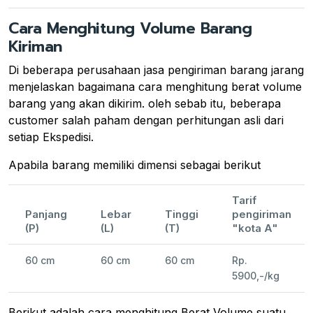
Cara Menghitung Volume Barang
Kiriman
Di beberapa perusahaan jasa pengiriman barang jarang
menjelaskan bagaimana cara menghitung berat volume
barang yang akan dikirim. oleh sebab itu, beberapa
customer salah paham dengan perhitungan asli dari
setiap Ekspedisi.
Apabila barang memiliki dimensi sebagai berikut
Tarif
Panjang
Lebar
Tinggi
pengiriman
(P)
(L)
(T)
"kota A"
60 cm
60 cm
60 cm
Rp.
5900,-/kg
Berikut adalah cara menghitung Berat Volume suatu