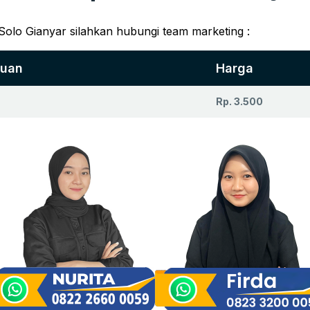
Solo Gianyar silahkan hubungi team marketing :
juan
Harga
Rp. 3.500