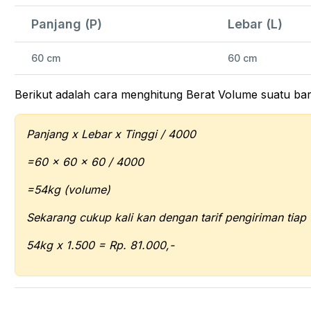
Panjang (P)
Lebar (L)
60 cm
60 cm
Berikut adalah cara menghitung Berat Volume suatu ba
Panjang x Lebar x Tinggi / 4000
=60 x 60 x 60 / 4000
=54kg (volume)
Sekarang cukup kali kan dengan tarif pengiriman tiap 
54kg x 1.500 = Rp. 81.000,-