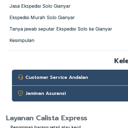
Jasa Ekspedisi Solo Gianyar
Ekspedisi Murah Solo Gianyar
Tanya jawab seputar Ekspedisi Solo ke Gianyar
Kesimpulan
Kel
Customer Service Andalan
Jaminan Asuransi
Layanan Calista Express
Pengiriman barang retail atau kecil