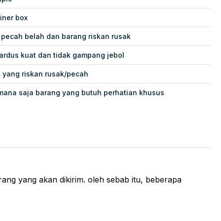
iner box
ecah belah dan barang riskan rusak
ardus kuat dan tidak gampang jebol
g yang riskan rusak/pecah
mana saja barang yang butuh perhatian khusus
ng yang akan dikirim. oleh sebab itu, beberapa