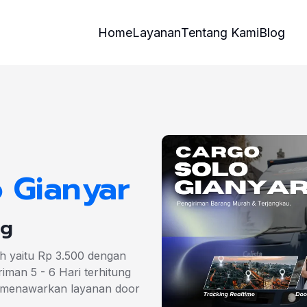
Home
Layanan
Tentang Kami
Blog
o Gianyar
Kg
ah yaitu Rp 3.500 dengan
iman 5 - 6 Hari terhitung
i menawarkan layanan door