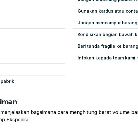
Gunakan kardus atau conta
Jangan mencampur barang p
Kondisikan bagian bawah k
Beri tanda fragile ke baran
Infokan kepada team kami 
 pabrik
riman
 menjelaskan bagaimana cara menghitung berat volume bara
ap Ekspedisi.