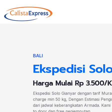
BALI
Ekspedisi Sol
Harga Mulai Rp 3.500/
Ekspedisi Solo Gianyar dengan tarif Mur
charge min 50 kg, Dengan Estimasi Pengir
dari jadwal keberangkatan Armada. Kam
to door dan free penjemputan.