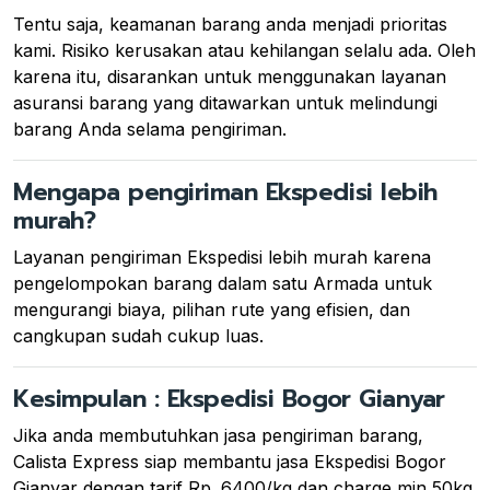
Tentu saja, keamanan barang anda menjadi prioritas
kami. Risiko kerusakan atau kehilangan selalu ada. Oleh
karena itu, disarankan untuk menggunakan layanan
asuransi barang yang ditawarkan untuk melindungi
barang Anda selama pengiriman.
Mengapa pengiriman Ekspedisi lebih
murah?
Layanan pengiriman Ekspedisi lebih murah karena
pengelompokan barang dalam satu Armada untuk
mengurangi biaya, pilihan rute yang efisien, dan
cangkupan sudah cukup luas.
Kesimpulan : Ekspedisi Bogor Gianyar
Jika anda membutuhkan jasa pengiriman barang,
Calista Express siap membantu jasa Ekspedisi Bogor
Gianyar dengan tarif Rp. 6400/kg dan charge min 50kg.