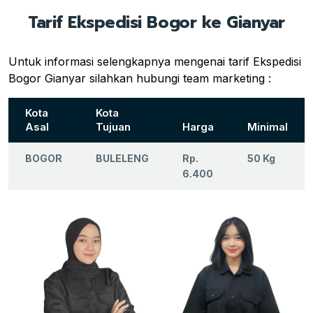
Tarif Ekspedisi Bogor ke Gianyar
Untuk informasi selengkapnya mengenai tarif Ekspedisi
Bogor Gianyar silahkan hubungi team marketing :
Kota
Kota
Asal
Tujuan
Harga
Minimal
BOGOR
BULELENG
Rp.
50 Kg
6.400