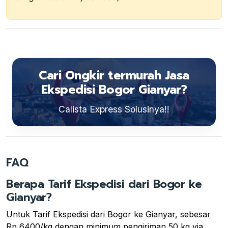
Cari Ongkir termurah Jasa
Ekspedisi Bogor Gianyar?
Calista Express Solusinya!!
FAQ
Berapa Tarif Ekspedisi dari Bogor ke
Gianyar?
Untuk Tarif Ekspedisi dari Bogor ke Gianyar, sebesar
Rp 6400/kg dengan minimum pengiriman 50 kg via