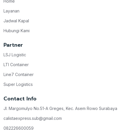
Home
Layanan
Jadwal Kapal
Hubungi Kami
Partner
LSJ Logistic
LTI Container
Line7 Container
Super Logistics
Contact Info
Jl. Margomulyo No.51-A Greges, Kec. Asem Rowo Surabaya
calistaexpress.sub@gmail.com
082226600059