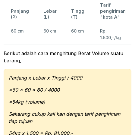
Tarif
Panjang
Lebar
Tinggi
pengiriman
(P)
(L)
(T)
"kota A"
60 cm
60 cm
60 cm
Rp.
1.500,-/kg
Berikut adalah cara menghitung Berat Volume suatu
barang,
Panjang x Lebar x Tinggi / 4000
=60 x 60 x 60 / 4000
=54kg (volume)
Sekarang cukup kali kan dengan tarif pengiriman
tiap tujuan
54kg x 1.500 = Rp. 81.000,-