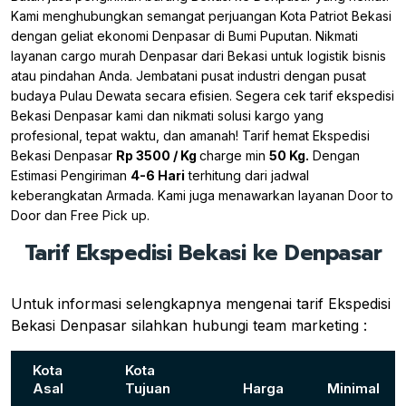
Kami menghubungkan semangat perjuangan Kota Patriot Bekasi
dengan geliat ekonomi Denpasar di Bumi Puputan. Nikmati
layanan cargo murah Denpasar dari Bekasi untuk logistik bisnis
atau pindahan Anda. Jembatani pusat industri dengan pusat
budaya Pulau Dewata secara efisien. Segera cek tarif ekspedisi
Bekasi Denpasar kami dan nikmati solusi kargo yang
profesional, tepat waktu, dan amanah! Tarif hemat Ekspedisi
Bekasi Denpasar
Rp 3500 / Kg
charge min
50 Kg.
Dengan
Estimasi Pengiriman
4-6 Hari
terhitung dari jadwal
keberangkatan Armada. Kami juga menawarkan layanan Door to
Door dan Free Pick up.
Tarif Ekspedisi Bekasi ke Denpasar
Untuk informasi selengkapnya mengenai tarif Ekspedisi
Bekasi Denpasar silahkan hubungi team marketing :
Kota
Kota
Asal
Tujuan
Harga
Minimal