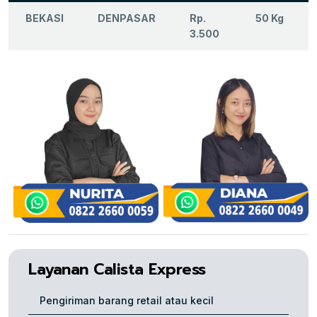
BEKASI
DENPASAR
Rp.
50 Kg
3.500
Layanan Calista Express
Pengiriman barang retail atau kecil