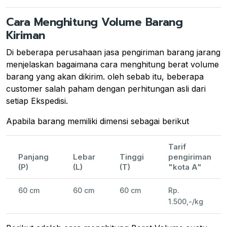
Cara Menghitung Volume Barang
Kiriman
Di beberapa perusahaan jasa pengiriman barang jarang
menjelaskan bagaimana cara menghitung berat volume
barang yang akan dikirim. oleh sebab itu, beberapa
customer salah paham dengan perhitungan asli dari
setiap Ekspedisi.
Apabila barang memiliki dimensi sebagai berikut
Tarif
Panjang
Lebar
Tinggi
pengiriman
(P)
(L)
(T)
"kota A"
60 cm
60 cm
60 cm
Rp.
1.500,-/kg