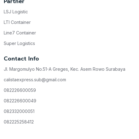
Partner
LSJ Logistic
LTI Container
Line7 Container
Super Logistics
Contact Info
Jl. Margomulyo No.51-A Greges, Kec. Asem Rowo Surabaya
calistaexpress.sub@gmail.com
082226600059
082226600049
082332000051
082225258412