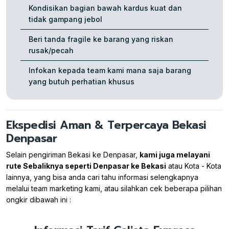
Kondisikan bagian bawah kardus kuat dan
tidak gampang jebol
Beri tanda fragile ke barang yang riskan
rusak/pecah
Infokan kepada team kami mana saja barang
yang butuh perhatian khusus
Ekspedisi Aman & Terpercaya Bekasi
Denpasar
Selain pengiriman Bekasi ke Denpasar,
kami juga melayani
rute Sebaliknya seperti Denpasar ke Bekasi
atau Kota - Kota
lainnya, yang bisa anda cari tahu informasi selengkapnya
melalui team marketing kami, atau silahkan cek beberapa pilihan
ongkir dibawah ini :