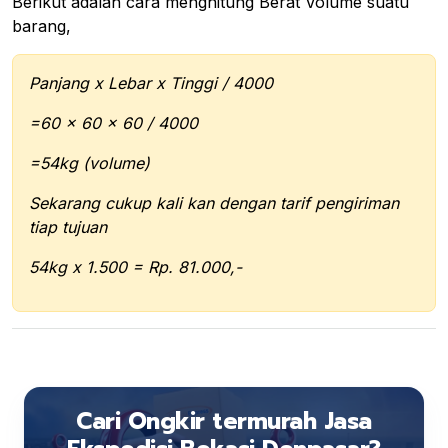
Berikut adalah cara menghitung Berat Volume suatu
barang,
Panjang x Lebar x Tinggi / 4000
=60 x 60 x 60 / 4000
=54kg (volume)
Sekarang cukup kali kan dengan tarif pengiriman
tiap tujuan
54kg x 1.500 = Rp. 81.000,-
Cari Ongkir termurah Jasa