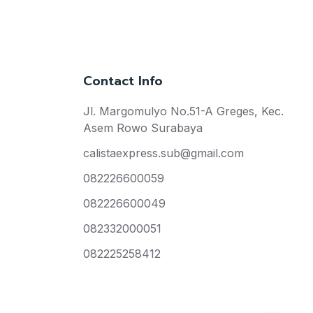
Contact Info
Jl. Margomulyo No.51-A Greges, Kec.
Asem Rowo Surabaya
calistaexpress.sub@gmail.com
082226600059
082226600049
082332000051
082225258412