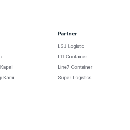
Partner
LSJ Logistic
n
LTI Container
 Kapal
Line7 Container
i Kami
Super Logistics