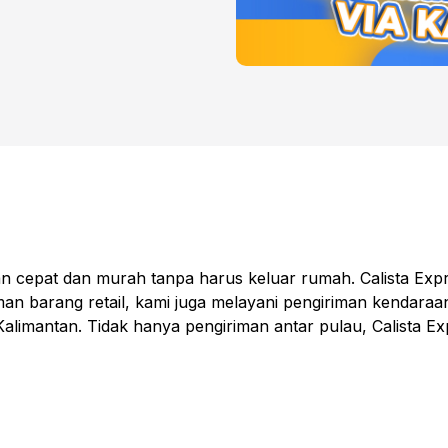
n cepat dan murah tanpa harus keluar rumah. Calista Expr
man barang retail, kami juga melayani pengiriman kendaraa
Kalimantan. Tidak hanya pengiriman antar pulau, Calista E