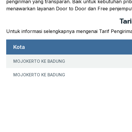
pengiriman yang transparan. Baik untuk kebutuhan priba
menawarkan layanan Door to Door dan Free penjempu
Tar
Untuk informasi selengkapnya mengenai Tarif Pengirim
Kota
MOJOKERTO KE BADUNG
MOJOKERTO KE BADUNG