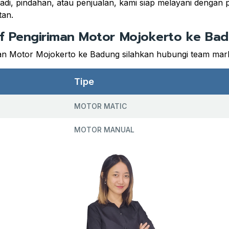
di, pindahan, atau penjualan, kami siap melayani dengan p
tan.
if Pengiriman Motor Mojokerto ke Ba
an Motor Mojokerto ke Badung silahkan hubungi team mark
Tipe
MOTOR MATIC
MOTOR MANUAL