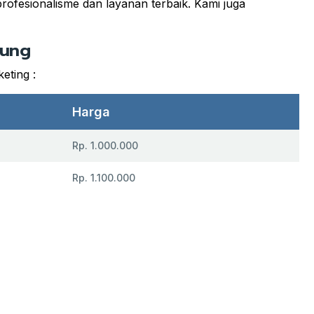
rofesionalisme dan layanan terbaik. Kami juga
dung
eting :
Harga
Rp. 1.000.000
Rp. 1.100.000