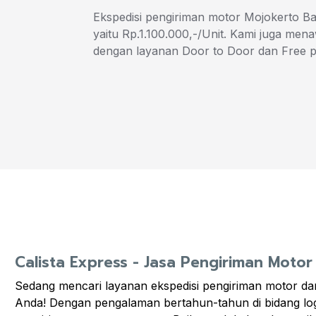
Ekspedisi pengiriman motor Mojokerto B
yaitu Rp.1.100.000,-/Unit. Kami juga me
dengan layanan Door to Door dan Free 
Calista Express - Jasa Pengiriman Moto
Sedang mencari layanan ekspedisi pengiriman motor dar
Anda! Dengan pengalaman bertahun-tahun di bidang logi