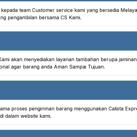
nya kepada team Customer service kami yang bersedia Melay
king pengambilan bersama CS Kami.
ami akan menyediakan layanan tambahan berupa jaminan A
onal agar barang anda Aman Sampai Tujuan.
 selama proses pengiriman barang menggunakan Calista Ex
i dalam website kami.