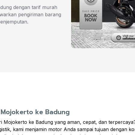
adung dengan tarif murah
nawarkan pengiriman barang
penjemputan.
r Mojokerto ke Badung
i Mojokerto ke Badung yang aman, cepat, dan terpercaya? 
stik, kami menjamin motor Anda sampai tujuan dengan kon