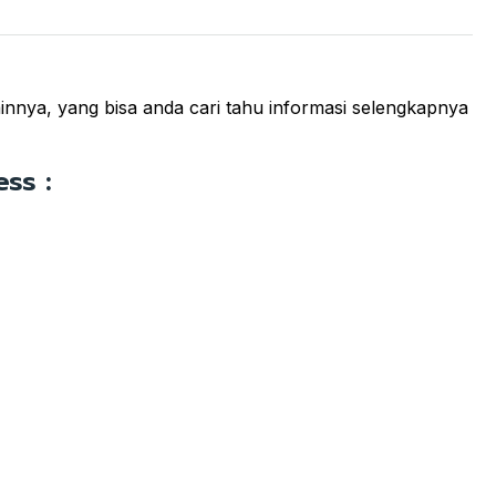
ainnya, yang bisa anda cari tahu informasi selengkapnya
ss :