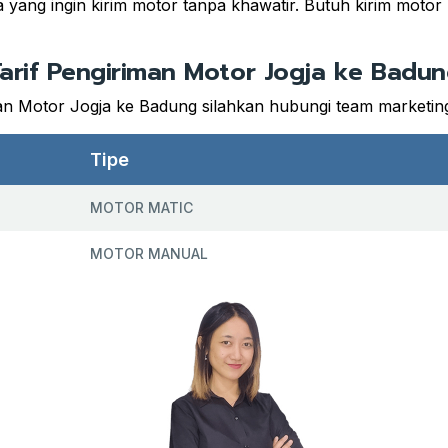
da yang ingin kirim motor tanpa khawatir. Butuh kirim moto
arif Pengiriman Motor Jogja ke Badu
an Motor Jogja ke Badung silahkan hubungi team marketing
Tipe
MOTOR MATIC
MOTOR MANUAL