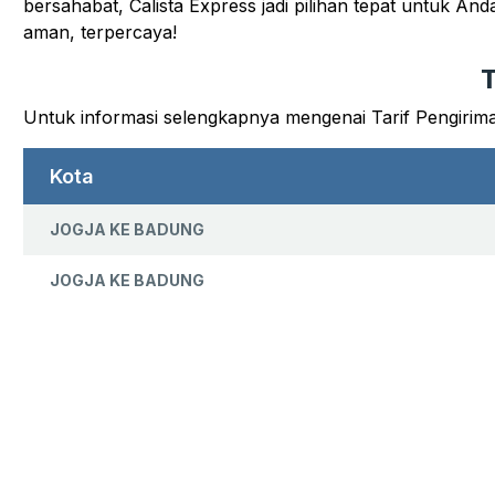
bersahabat, Calista Express jadi pilihan tepat untuk An
aman, terpercaya!
T
Untuk informasi selengkapnya mengenai Tarif Pengirim
Kota
JOGJA KE BADUNG
JOGJA KE BADUNG