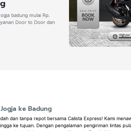
Kg
Jogja badung mulai Rp.
ayanan Door to Door dan
r Jogja ke Badung
mudah dan tanpa repot bersama Calista Express! Kami men
hingga ke tujuan. Dengan pengalaman pengiriman lintas pul