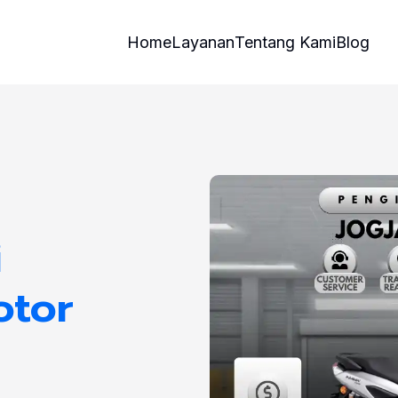
Home
Layanan
Tentang Kami
Blog
i
otor