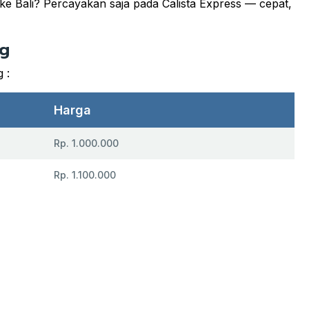
r ke Bali? Percayakan saja pada Calista Express — cepat,
ng
 :
Harga
Rp. 1.000.000
Rp. 1.100.000