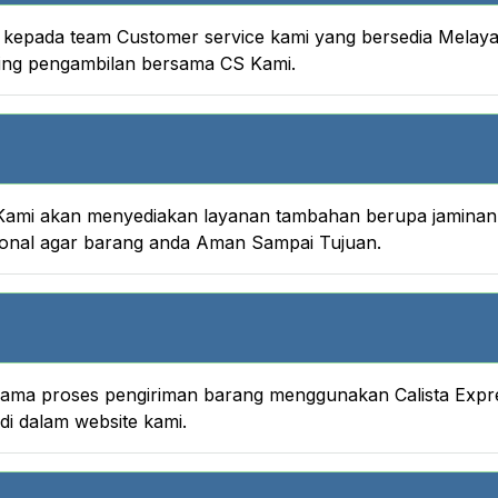
nya kepada team Customer service kami yang bersedia Melay
king pengambilan bersama CS Kami.
ami akan menyediakan layanan tambahan berupa jaminan A
onal agar barang anda Aman Sampai Tujuan.
 selama proses pengiriman barang menggunakan Calista Ex
i dalam website kami.