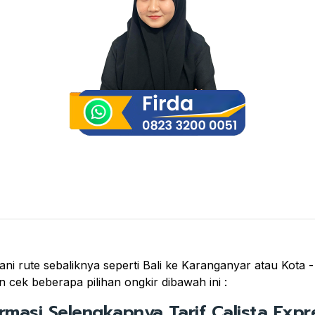
ni rute sebaliknya seperti Bali ke Karanganyar atau Kota - 
 cek beberapa pilihan ongkir dibawah ini :
ormasi Selengkapnya Tarif Calista Expre