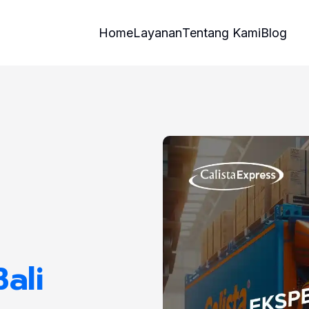
Home
Layanan
Tentang Kami
Blog
ali