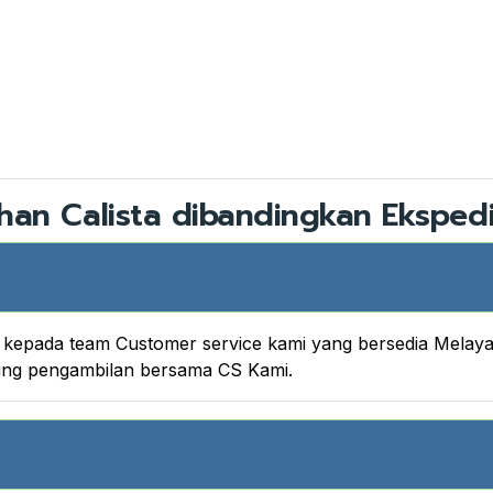
han Calista dibandingkan Ekspedi
nya kepada team Customer service kami yang bersedia Melay
king pengambilan bersama CS Kami.