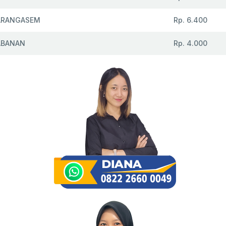
ARANGASEM
Rp. 6.400
ABANAN
Rp. 4.000