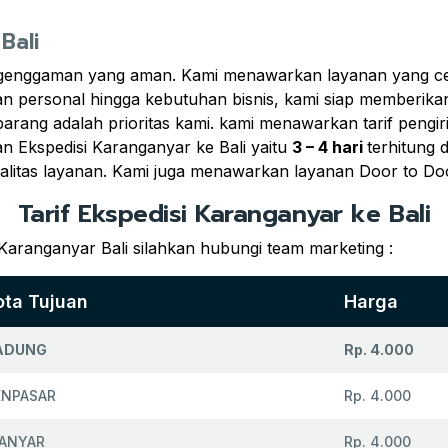
Bali
 genggaman yang aman. Kami menawarkan layanan yang cepa
man personal hingga kebutuhan bisnis, kami siap memberika
barang adalah prioritas kami. kami menawarkan tarif peng
n Ekspedisi Karanganyar ke Bali yaitu
3 – 4 hari
terhitung
alitas layanan. Kami juga menawarkan layanan Door to Do
Tarif Ekspedisi Karanganyar ke Bali
Karanganyar Bali silahkan hubungi team marketing :
ota Tujuan
Harga
ADUNG
Rp. 4.000
ENPASAR
Rp. 4.000
IANYAR
Rp. 4.000