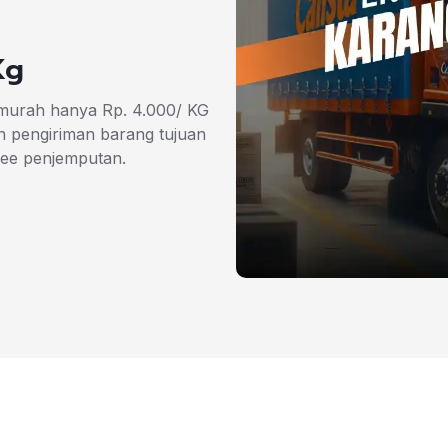
Kg
 murah hanya Rp. 4.000/ KG
 pengiriman barang tujuan
ree penjemputan.