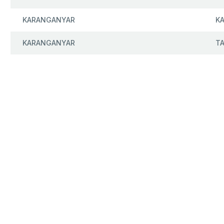
KARANGANYAR
K
KARANGANYAR
T