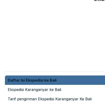
Daftar Isi Ekspedisi ke Bali
Ekspedisi Karanganyar ke Bali
Tarif pengiriman Ekspedisi Karanganyar Ke Bali