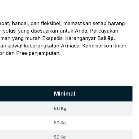
t, handal, dan fleksibel, memastikan setiap barang
n solusi yang disesuaikan untuk Anda. Percayakan
iriman yang murah Ekspedisi Karanganyar Bali
Rp.
 dari jadwal keberangkatan Armada. Kami berkomitmen
or dan Free penjemputan.
Minimal
50 Kg
50 Kg
50 Kg