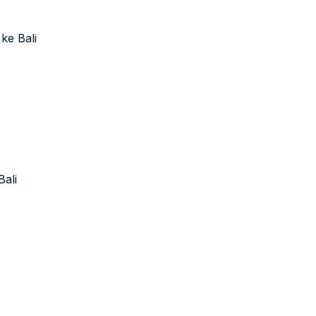
ke Bali
Bali