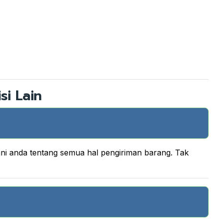
si Lain
ani anda tentang semua hal pengiriman barang. Tak