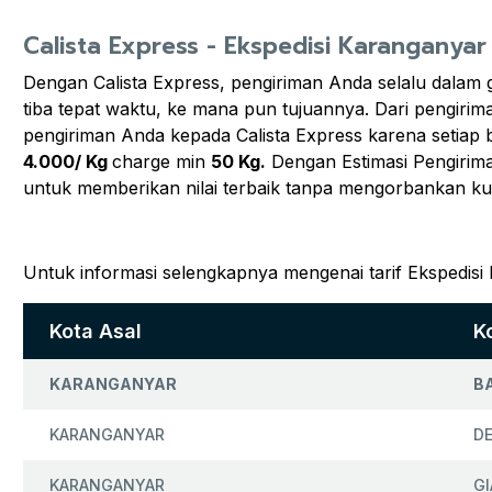
Calista Express - Ekspedisi Karanganyar 
Dengan Calista Express, pengiriman Anda selalu dalam
tiba tepat waktu, ke mana pun tujuannya. Dari pengiri
pengiriman Anda kepada Calista Express karena setiap 
4.000/ Kg
charge min
50 Kg.
Dengan Estimasi Pengirima
untuk memberikan nilai terbaik tanpa mengorbankan ku
Untuk informasi selengkapnya mengenai tarif Ekspedisi 
Kota Asal
K
KARANGANYAR
B
KARANGANYAR
D
KARANGANYAR
G