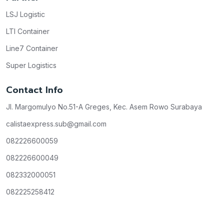
LSJ Logistic
LTI Container
Line7 Container
Super Logistics
Contact Info
Jl. Margomulyo No.51-A Greges, Kec. Asem Rowo Surabaya
calistaexpress.sub@gmail.com
082226600059
082226600049
082332000051
082225258412