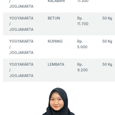
/
KALABAHI
11.300
JOGJAKARTA
YOGYAKARTA
BETUN
Rp.
50 Kg
/
11.700
JOGJAKARTA
YOGYAKARTA
KUPANG
Rp.
50 Kg
/
5.000
JOGJAKARTA
YOGYAKARTA
LEMBATA
Rp.
50 Kg
/
9.200
JOGJAKARTA