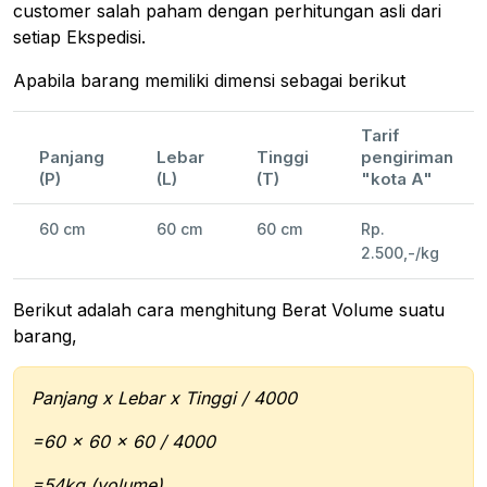
customer salah paham dengan perhitungan asli dari
setiap Ekspedisi.
Apabila barang memiliki dimensi sebagai berikut
Tarif
Panjang
Lebar
Tinggi
pengiriman
(P)
(L)
(T)
"kota A"
60 cm
60 cm
60 cm
Rp.
2.500,-/kg
Berikut adalah cara menghitung Berat Volume suatu
barang,
Panjang x Lebar x Tinggi / 4000
=60 x 60 x 60 / 4000
=54kg (volume)