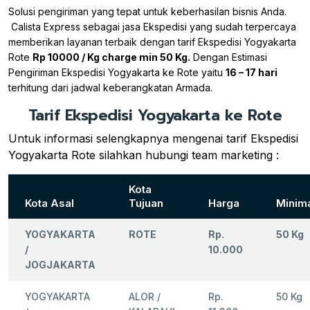
Solusi pengiriman yang tepat untuk keberhasilan bisnis Anda.
Calista Express sebagai jasa Ekspedisi yang sudah terpercaya
memberikan layanan terbaik dengan tarif Ekspedisi Yogyakarta
Rote
Rp 10000 / Kg charge min 50 Kg.
Dengan Estimasi
Pengiriman Ekspedisi Yogyakarta ke Rote yaitu
16 – 17 hari
terhitung dari jadwal keberangkatan Armada.
Tarif Ekspedisi Yogyakarta ke Rote
Untuk informasi selengkapnya mengenai tarif Ekspedisi
Yogyakarta Rote silahkan hubungi team marketing :
Kota
Kota Asal
Tujuan
Harga
Minim
YOGYAKARTA
ROTE
Rp.
50 Kg
/
10.000
JOGJAKARTA
YOGYAKARTA
ALOR /
Rp.
50 Kg