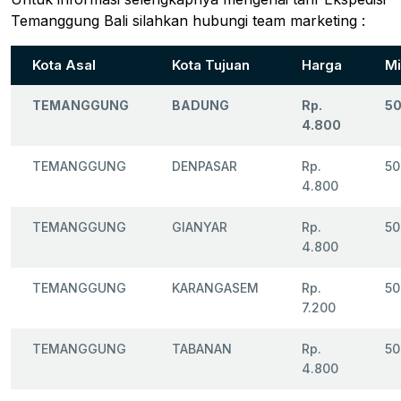
Temanggung Bali silahkan hubungi team marketing :
Kota Asal
Kota Tujuan
Harga
Mi
TEMANGGUNG
BADUNG
Rp.
50
4.800
TEMANGGUNG
DENPASAR
Rp.
50
4.800
TEMANGGUNG
GIANYAR
Rp.
50
4.800
TEMANGGUNG
KARANGASEM
Rp.
50
7.200
TEMANGGUNG
TABANAN
Rp.
50
4.800