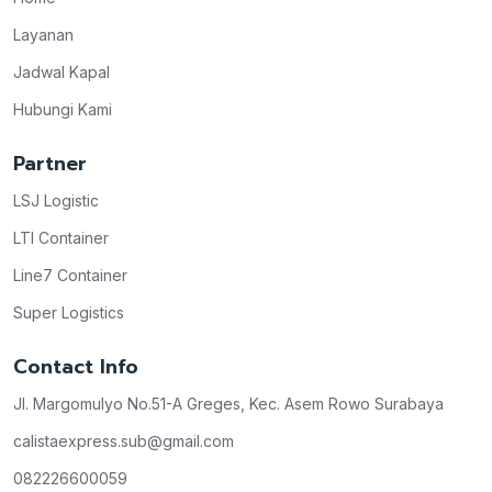
Layanan
Jadwal Kapal
Hubungi Kami
Partner
LSJ Logistic
LTI Container
Line7 Container
Super Logistics
Contact Info
Jl. Margomulyo No.51-A Greges, Kec. Asem Rowo Surabaya
calistaexpress.sub@gmail.com
082226600059