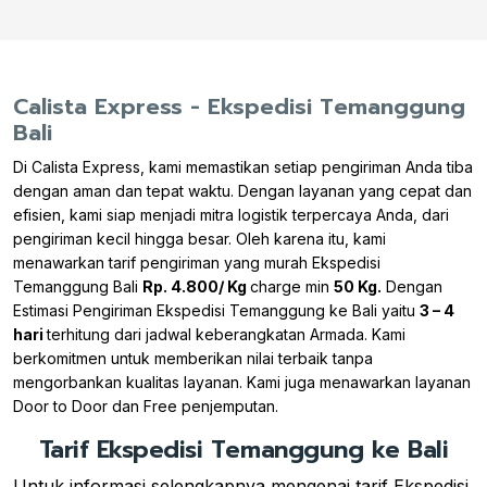
Calista Express - Ekspedisi Temanggung
Bali
Di Calista Express, kami memastikan setiap pengiriman Anda tiba
dengan aman dan tepat waktu. Dengan layanan yang cepat dan
efisien, kami siap menjadi mitra logistik terpercaya Anda, dari
pengiriman kecil hingga besar. Oleh karena itu, kami
menawarkan tarif pengiriman yang murah Ekspedisi
Temanggung Bali
Rp. 4.800/ Kg
charge min
50 Kg.
Dengan
Estimasi Pengiriman Ekspedisi Temanggung ke Bali yaitu
3 – 4
hari
terhitung dari jadwal keberangkatan Armada. Kami
berkomitmen untuk memberikan nilai terbaik tanpa
mengorbankan kualitas layanan. Kami juga menawarkan layanan
Door to Door dan Free penjemputan.
Tarif Ekspedisi Temanggung ke Bali
Untuk informasi selengkapnya mengenai tarif Ekspedisi