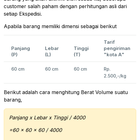
customer salah paham dengan perhitungan asli dari
setiap Ekspedisi.
Apabila barang memiliki dimensi sebagai berikut
Tarif
Panjang
Lebar
Tinggi
pengiriman
(P)
(L)
(T)
"kota A"
60 cm
60 cm
60 cm
Rp.
2.500,-/kg
Berikut adalah cara menghitung Berat Volume suatu
barang,
Panjang x Lebar x Tinggi / 4000
=60 x 60 x 60 / 4000