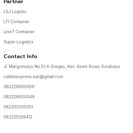
Partner
LSJ Logistic
LTI Container
Line7 Container
Super Logistics
Contact Info
Jl. Margomulyo No.51-A Greges, Kec. Asem Rowo Surabaya
calistaexpress.sub@gmail.com
082226600059
082226600049
082332000051
082225258412