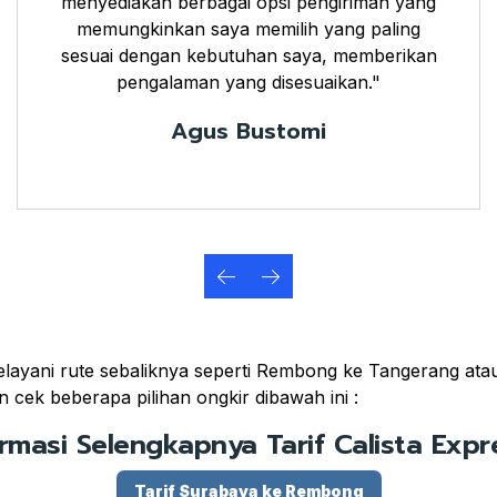
menyediakan berbagai opsi pengiriman yang
memungkinkan saya memilih yang paling
sesuai dengan kebutuhan saya, memberikan
pengalaman yang disesuaikan."
Agus Bustomi
ayani rute sebaliknya seperti Rembong ke Tangerang atau K
 cek beberapa pilihan ongkir dibawah ini :
ormasi Selengkapnya Tarif Calista Expre
Tarif Surabaya ke Rembong