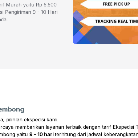
if Murah yaitu Rp 5.500
i Pengiriman 9 - 10 Hari
ada.
 Rembong
 pilihlah ekspedisi kami.
rpercaya memberikan layanan terbaik dengan tarif Ekspedi
embong yaitu
9 – 10 hari
terhitung dari jadwal keberangkata