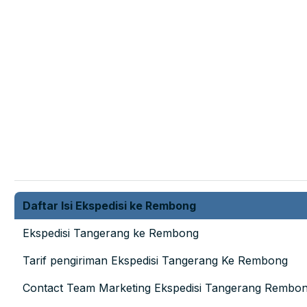
Daftar Isi Ekspedisi ke Rembong
Ekspedisi Tangerang ke Rembong
Tarif pengiriman Ekspedisi Tangerang Ke Rembong
Contact Team Marketing Ekspedisi Tangerang Rembo