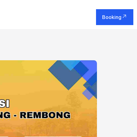
Booking