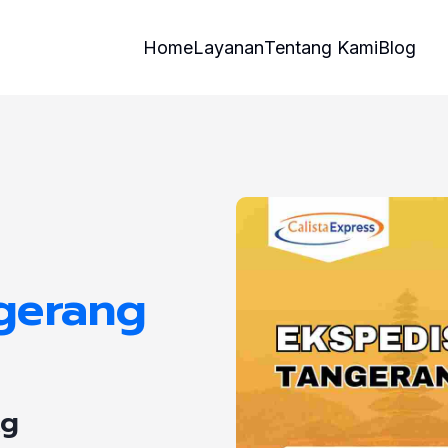
Home
Layanan
Tentang Kami
Blog
ngerang
Kg