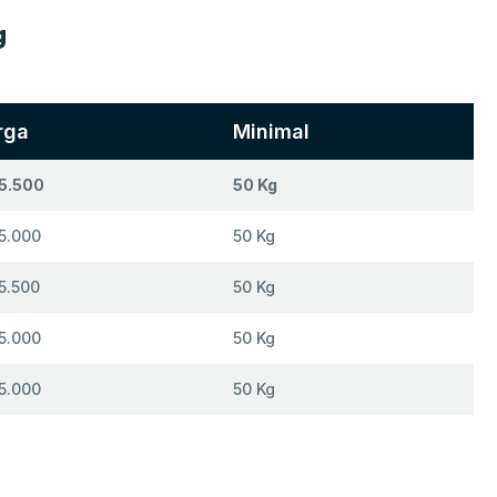
g
rga
Minimal
 5.500
50 Kg
 5.000
50 Kg
 5.500
50 Kg
 5.000
50 Kg
 5.000
50 Kg