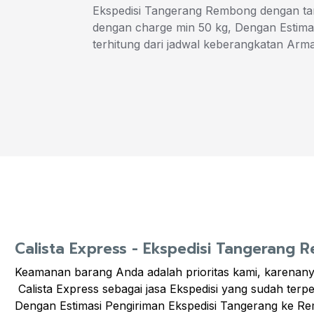
Ekspedisi Tangerang Rembong dengan tar
dengan charge min 50 kg, Dengan Estimas
terhitung dari jadwal keberangkatan Arm
Calista Express - Ekspedisi Tangerang
Keamanan barang Anda adalah prioritas kami, karenanya,
Calista Express sebagai jasa Ekspedisi yang sudah te
Dengan Estimasi Pengiriman Ekspedisi Tangerang ke R