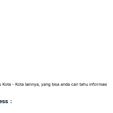
ota - Kota lainnya, yang bisa anda cari tahu informasi
ss :