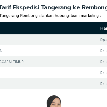
Tarif Ekspedisi Tangerang ke Rembon
i Tangerang Rembong silahkan hubungi team marketing :
Ha
Rp.
A
Rp.
GGARAI TIMUR
Rp.
Rp.
Rp.