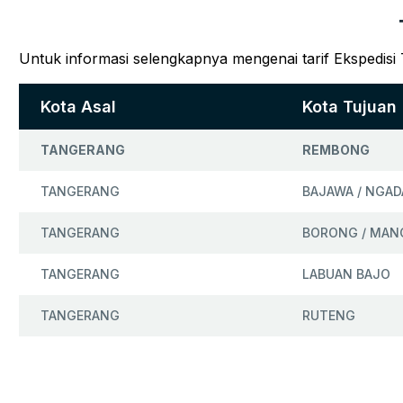
Untuk informasi selengkapnya mengenai tarif Ekspedis
Kota Asal
Kota Tujuan
TANGERANG
REMBONG
TANGERANG
BAJAWA / NGAD
TANGERANG
BORONG / MAN
TANGERANG
LABUAN BAJO
TANGERANG
RUTENG