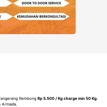
si Tangerang Rembong
Rp 5.500 / Kg charge min 50 Kg.
n Armada.