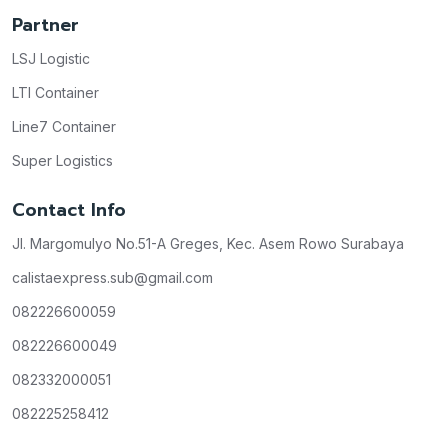
Partner
LSJ Logistic
LTI Container
Line7 Container
Super Logistics
Contact Info
Jl. Margomulyo No.51-A Greges, Kec. Asem Rowo Surabaya
calistaexpress.sub@gmail.com
082226600059
082226600049
082332000051
082225258412