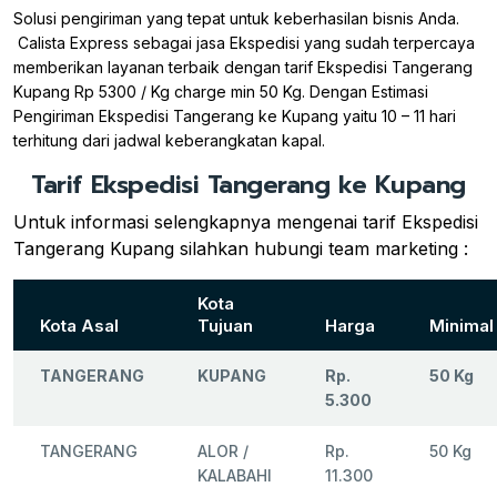
Solusi pengiriman yang tepat untuk keberhasilan bisnis Anda.
Calista Express sebagai jasa Ekspedisi yang sudah terpercaya
memberikan layanan terbaik dengan tarif Ekspedisi Tangerang
Kupang Rp 5300 / Kg charge min 50 Kg. Dengan Estimasi
Pengiriman Ekspedisi Tangerang ke Kupang yaitu 10 – 11 hari
terhitung dari jadwal keberangkatan kapal.
Tarif Ekspedisi Tangerang ke Kupang
Untuk informasi selengkapnya mengenai tarif Ekspedisi
Tangerang Kupang silahkan hubungi team marketing :
Kota
Kota Asal
Tujuan
Harga
Minimal
TANGERANG
KUPANG
Rp.
50 Kg
5.300
TANGERANG
ALOR /
Rp.
50 Kg
KALABAHI
11.300