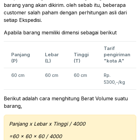
barang yang akan dikirim. oleh sebab itu, beberapa
customer salah paham dengan perhitungan asli dari
setiap Ekspedisi.
Apabila barang memiliki dimensi sebagai berikut
Tarif
Panjang
Lebar
Tinggi
pengiriman
(P)
(L)
(T)
"kota A"
60 cm
60 cm
60 cm
Rp.
5300,-/kg
Berikut adalah cara menghitung Berat Volume suatu
barang,
Panjang x Lebar x Tinggi / 4000
=60 x 60 x 60 / 4000