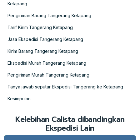
Ketapang
Pengiriman Barang Tangerang Ketapang
Tarif Kirim Tangerang Ketapang
Jasa Ekspedisi Tangerang Ketapang
Kirim Barang Tangerang Ketapang
Ekspedisi Murah Tangerang Ketapang
Pengiriman Murah Tangerang Ketapang
Tanya jawab seputar Ekspedisi Tangerang ke Ketapang
Kesimpulan
Kelebihan Calista dibandingkan
Ekspedisi Lain