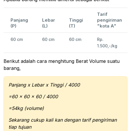
Tarif
Panjang
Lebar
Tinggi
pengiriman
(P)
(L)
(T)
"kota A"
60 cm
60 cm
60 cm
Rp.
1.500,-/kg
Berikut adalah cara menghitung Berat Volume suatu
barang,
Panjang x Lebar x Tinggi / 4000
=60 x 60 x 60 / 4000
=54kg (volume)
Sekarang cukup kali kan dengan tarif pengiriman
tiap tujuan