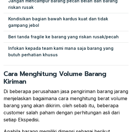
Jangan mencampur barang pecah belah dan barang
riskan rusak
Kondisikan bagian bawah kardus kuat dan tidak
gampang jebol
Beri tanda fragile ke barang yang riskan rusak/pecah
Infokan kepada team kami mana saja barang yang
butuh perhatian khusus
Cara Menghitung Volume Barang
Kiriman
Di beberapa perusahaan jasa pengiriman barang jarang
menjelaskan bagaimana cara menghitung berat volume
barang yang akan dikirim. oleh sebab itu, beberapa
customer salah paham dengan perhitungan asli dari
setiap Ekspedisi.
Apabila barang memiliki dimensi sebagai berikut