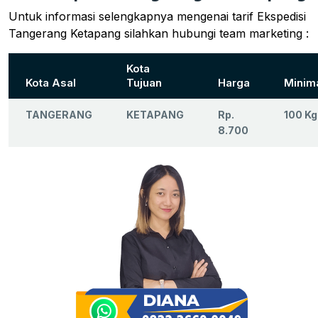
Untuk informasi selengkapnya mengenai tarif Ekspedisi
Tangerang Ketapang silahkan hubungi team marketing :
Kota
Kota Asal
Tujuan
Harga
Minim
TANGERANG
KETAPANG
Rp.
100 Kg
8.700