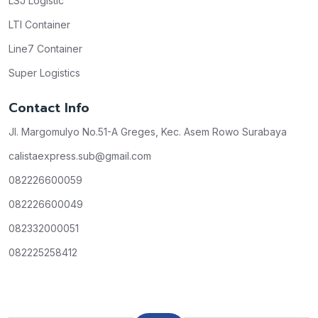
LSJ Logistic
LTI Container
Line7 Container
Super Logistics
Contact Info
Jl. Margomulyo No.51-A Greges, Kec. Asem Rowo Surabaya
calistaexpress.sub@gmail.com
082226600059
082226600049
082332000051
082225258412