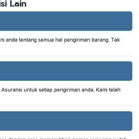
si Lain
ani anda tentang semua hal pengiriman barang. Tak
suransi untuk setiap pengiriman anda. Kami telah