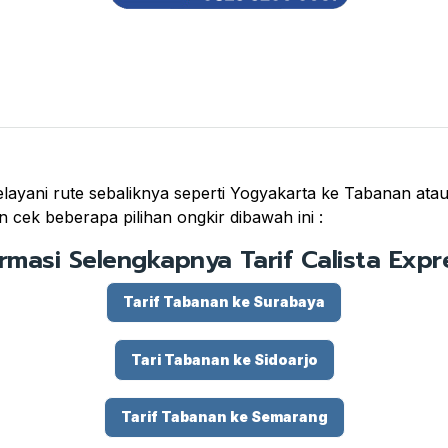
ayani rute sebaliknya seperti Yogyakarta ke Tabanan atau K
 cek beberapa pilihan ongkir dibawah ini :
ormasi Selengkapnya Tarif Calista Expre
Tarif Tabanan ke Surabaya
Tari Tabanan ke Sidoarjo
Tarif Tabanan ke Semarang