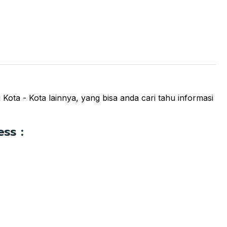
ota - Kota lainnya, yang bisa anda cari tahu informasi
ss :