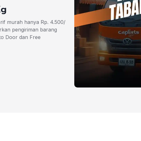
Kg
rif murah hanya Rp. 4.500/
rkan pengiriman barang
to Door dan Free