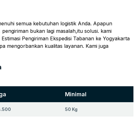
emenuhi semua kebutuhan logistik Anda. Apapun
 pengiriman bukan lagi masalah,itu solusi. kami
Estimasi Pengiriman Ekspedisi Tabanan ke Yogyakarta
npa mengorbankan kualitas layanan. Kami juga
a
ga
Minimal
4.500
50 Kg