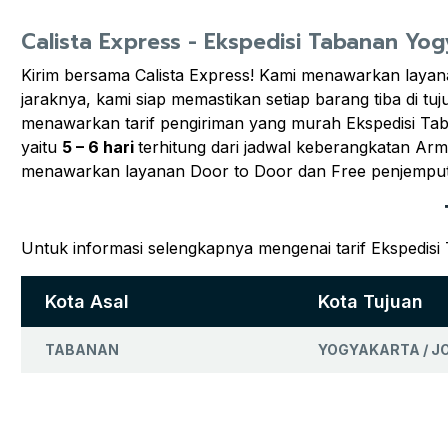
Calista Express - Ekspedisi Tabanan Yo
Kirim bersama Calista Express! Kami menawarkan layan
jaraknya, kami siap memastikan setiap barang tiba di tu
menawarkan tarif pengiriman yang murah Ekspedisi T
yaitu
5 – 6 hari
terhitung dari jadwal keberangkatan Ar
menawarkan layanan Door to Door dan Free penjempu
Untuk informasi selengkapnya mengenai tarif Ekspedisi
Kota Asal
Kota Tujuan
TABANAN
YOGYAKARTA / 