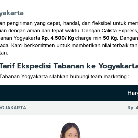
gyakarta
an pengiriman yang cepat, handal, dan fleksibel untuk m
juan dengan aman dan tepat waktu. Dengan Calista Express,
abanan Yogyakarta
Rp. 4.500/ Kg
charge min
50 Kg.
Dengan 
mada. Kami berkomitmen untuk memberikan nilai terbaik ta
tan.
Tarif Ekspedisi Tabanan ke Yogyakart
 Tabanan Yogyakarta silahkan hubungi team marketing :
Har
JOGJAKARTA
Rp. 