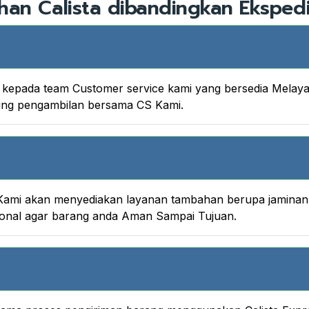
han Calista dibandingkan Ekspedi
nya kepada team Customer service kami yang bersedia Melay
king pengambilan bersama CS Kami.
ami akan menyediakan layanan tambahan berupa jaminan A
onal agar barang anda Aman Sampai Tujuan.