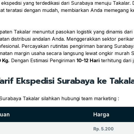
r ekspedisi yang terdedikasi dari Surabaya menuju Takala
pat teratasi dengan mudah, membiarkan Anda memegang ken
paten Takalar menuntut pasokan logistik yang dinamis da
an distribusi andalan Anda. Menggerakkan sektor perikanan, 
fesional. Percayakan rutinitas pengiriman barang Suraba
atan margin usaha secara langsung lewat ongkir murah Su
 Kg.
Dengan Estimasi Pengiriman
10-12 Hari
terhitung dari
arif Ekspedisi Surabaya ke Takal
 Surabaya Takalar silahkan hubungi team marketing :
juan
Harga
Rp. 5.200