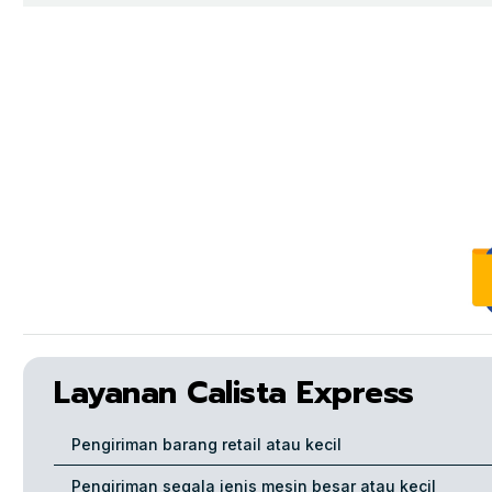
Layanan Calista Express
Pengiriman barang retail atau kecil
Pengiriman segala jenis mesin besar atau kecil