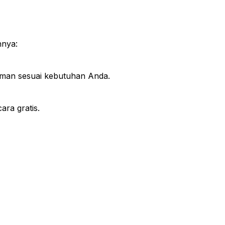
hnya:
iman sesuai kebutuhan Anda.
ra gratis.