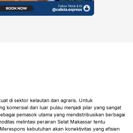
at di sektor kelautan dan agraris. Untuk
komersial dari luar pulau menjadi pilar yang sangat
 sebagai pemasok utama yang mendistribusikan berbagai
oditas melintasi perairan Selat Makassar tentu
 Merespons kebutuhan akan konektivitas yang efisien