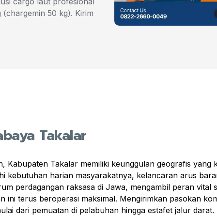
usi cargo laut profesional
 (chargemin 50 kg). Kirim
abaya Takalar
n, Kabupaten Takalar memiliki keunggulan geografis yang ku
 kebutuhan harian masyarakatnya, kelancaran arus barang 
trum perdagangan raksasa di Jawa, mengambil peran vital
tan ini terus beroperasi maksimal. Mengirimkan pasokan kom
ai dari pemuatan di pelabuhan hingga estafet jalur darat.