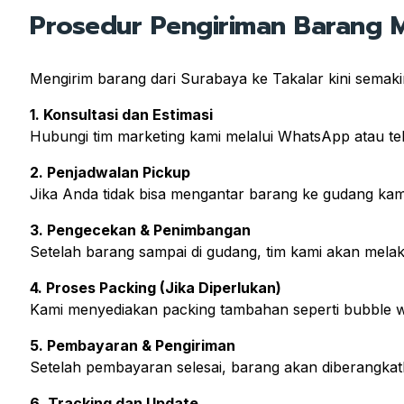
Prosedur Pengiriman Barang Me
Mengirim barang dari Surabaya ke Takalar kini semak
1. Konsultasi dan Estimasi
Hubungi tim marketing kami melalui WhatsApp atau te
2. Penjadwalan Pickup
Jika Anda tidak bisa mengantar barang ke gudang kami
3. Pengecekan & Penimbangan
Setelah barang sampai di gudang, tim kami akan mel
4. Proses Packing (Jika Diperlukan)
Kami menyediakan packing tambahan seperti bubble w
5. Pembayaran & Pengiriman
Setelah pembayaran selesai, barang akan diberangkatk
6. Tracking dan Update