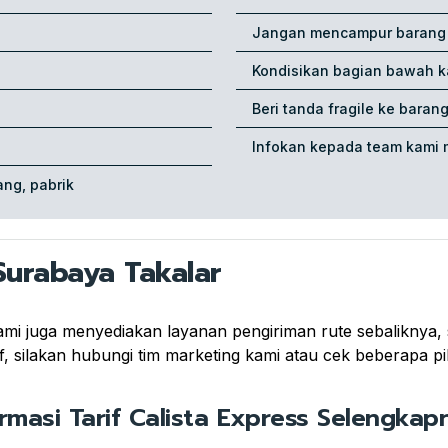
Jangan mencampur barang p
Kondisikan bagian bawah k
Beri tanda fragile ke baran
Infokan kepada team kami 
ng, pabrik
Surabaya Takalar
kami juga menyediakan layanan pengiriman rute sebaliknya
, silakan hubungi tim marketing kami atau cek beberapa pil
ormasi Tarif Calista Express Selengkapn