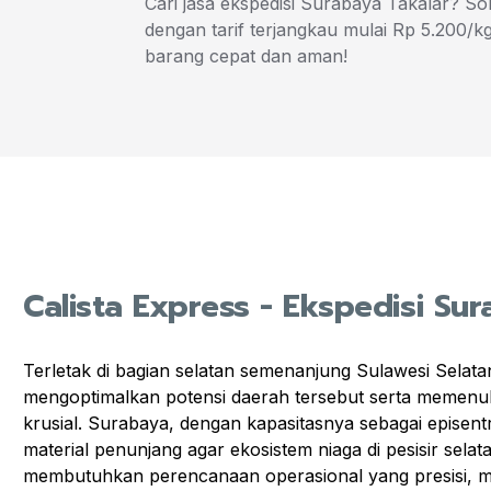
Cari jasa ekspedisi Surabaya Takalar? Sol
dengan tarif terjangkau mulai Rp 5.200/kg
barang cepat dan aman!
Calista Express - Ekspedisi Sur
Terletak di bagian selatan semenanjung Sulawesi Selata
mengoptimalkan potensi daerah tersebut serta memenuhi
krusial. Surabaya, dengan kapasitasnya sebagai episen
material penunjang agar ekosistem niaga di pesisir sela
membutuhkan perencanaan operasional yang presisi, mul