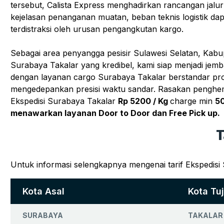
tersebut, Calista Express menghadirkan rancangan jalu
kejelasan penanganan muatan, beban teknis logistik da
terdistraksi oleh urusan pengangkutan kargo.
Sebagai area penyangga pesisir Sulawesi Selatan, Kabu
Surabaya Takalar yang kredibel, kami siap menjadi jembat
dengan layanan cargo Surabaya Takalar berstandar pro
mengedepankan presisi waktu sandar. Rasakan penghem
Ekspedisi Surabaya Takalar
Rp 5200 / Kg
charge min
50
menawarkan layanan Door to Door dan Free Pick up.
T
Untuk informasi selengkapnya mengenai tarif Ekspedisi
Kota Asal
Kota Tu
SURABAYA
TAKALAR