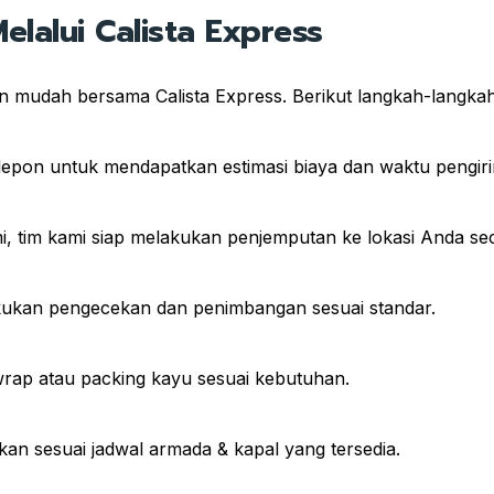
lalui Calista Express
in mudah bersama Calista Express. Berikut langkah-langka
lepon untuk mendapatkan estimasi biaya dan waktu pengir
, tim kami siap melakukan penjemputan ke lokasi Anda seca
akukan pengecekan dan penimbangan sesuai standar.
rap atau packing kayu sesuai kebutuhan.
an sesuai jadwal armada & kapal yang tersedia.