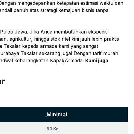
r. Dengan mengedepankan ketepatan estimasi waktu dan
dali penuh atas strategi kemajuan bisnis tanpa
ri Pulau Jawa. Jika Anda membutuhkan ekspedisi
agrikultur, hingga stok ritel kini jauh lebih praktis
ya Takalar kepada armada kami yang sangat
rabaya Takalar sekarang juga! Dengan tarif murah
 jadwal keberangkatan Kapal/Armada.
Kami juga
ar
Minimal
50 Kg