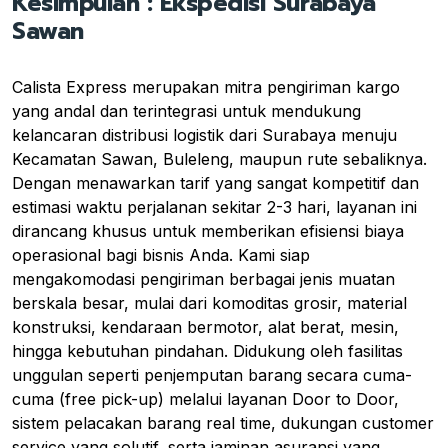
Kesimpulan : Ekspedisi Surabaya
Sawan
Calista Express merupakan mitra pengiriman kargo
yang andal dan terintegrasi untuk mendukung
kelancaran distribusi logistik dari Surabaya menuju
Kecamatan Sawan, Buleleng, maupun rute sebaliknya.
Dengan menawarkan tarif yang sangat kompetitif dan
estimasi waktu perjalanan sekitar 2-3 hari, layanan ini
dirancang khusus untuk memberikan efisiensi biaya
operasional bagi bisnis Anda. Kami siap
mengakomodasi pengiriman berbagai jenis muatan
berskala besar, mulai dari komoditas grosir, material
konstruksi, kendaraan bermotor, alat berat, mesin,
hingga kebutuhan pindahan. Didukung oleh fasilitas
unggulan seperti penjemputan barang secara cuma-
cuma (free pick-up) melalui layanan Door to Door,
sistem pelacakan barang real time, dukungan customer
service yang solutif, serta jaminan asuransi yang