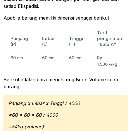
setiap Ekspedisi.
Apabila barang memiliki dimensi sebagai berikut
Tarif
Panjang
Lebar
Tinggi
pengiriman
(P)
(L)
(T)
"kota A"
60 cm
60 cm
60 cm
Rp.
1.500,-/kg
Berikut adalah cara menghitung Berat Volume suatu
barang,
Panjang x Lebar x Tinggi / 4000
=60 x 60 x 60 / 4000
=54kg (volume)