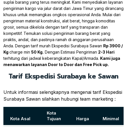
suplai barang yang terus meningkat. Kami menyediakan layanan
pengiriman kargo via jalur darat dari Jawa Timur yang dirancang
khusus untuk memangkas ongkos operasional Anda. Mulai dari
pengiriman material konstruksi, alat berat, hingga komoditas
grosir, semua dikelola dengan tarif yang transparan dan
kompetitif. Temukan solusi pengiriman barang berat yang
praktis, andal, dan pastinya ramah di anggaran perusahaan
Anda. Dengan tarif murah Ekspedisi Surabaya Sawan
Rp 3900 /
Kg
charge min
50 Kg.
Dengan Estimasi Pengiriman
2-3 Hari
terhitung dari jadwal keberangkatan Kapal/Armada.
Kami juga
menawarkan layanan Door to Door dan Free Pick up.
Tarif Ekspedisi Surabaya ke Sawan
Untuk informasi selengkapnya mengenai tarif Ekspedisi
Surabaya Sawan silahkan hubungi team marketing :
Kota
Kota Asal
Tujuan
Harga
Minimal