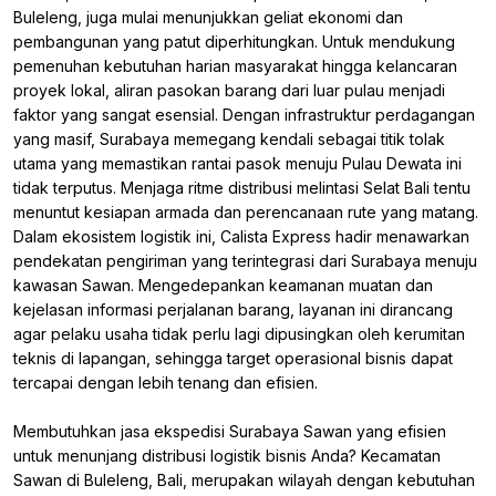
Buleleng, juga mulai menunjukkan geliat ekonomi dan
pembangunan yang patut diperhitungkan. Untuk mendukung
pemenuhan kebutuhan harian masyarakat hingga kelancaran
proyek lokal, aliran pasokan barang dari luar pulau menjadi
faktor yang sangat esensial. Dengan infrastruktur perdagangan
yang masif, Surabaya memegang kendali sebagai titik tolak
utama yang memastikan rantai pasok menuju Pulau Dewata ini
tidak terputus. Menjaga ritme distribusi melintasi Selat Bali tentu
menuntut kesiapan armada dan perencanaan rute yang matang.
Dalam ekosistem logistik ini, Calista Express hadir menawarkan
pendekatan pengiriman yang terintegrasi dari Surabaya menuju
kawasan Sawan. Mengedepankan keamanan muatan dan
kejelasan informasi perjalanan barang, layanan ini dirancang
agar pelaku usaha tidak perlu lagi dipusingkan oleh kerumitan
teknis di lapangan, sehingga target operasional bisnis dapat
tercapai dengan lebih tenang dan efisien.
Membutuhkan jasa ekspedisi Surabaya Sawan yang efisien
untuk menunjang distribusi logistik bisnis Anda? Kecamatan
Sawan di Buleleng, Bali, merupakan wilayah dengan kebutuhan