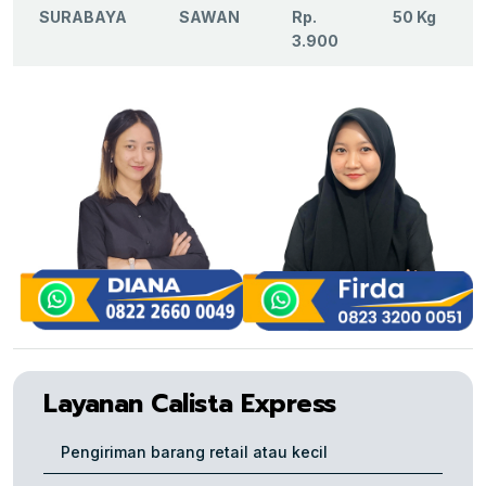
SURABAYA
SAWAN
Rp.
50 Kg
3.900
Layanan Calista Express
Pengiriman barang retail atau kecil