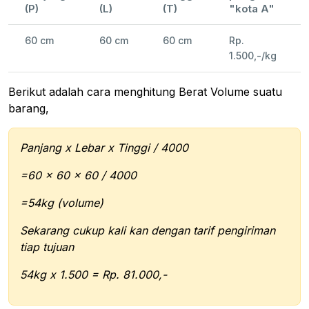
(P)
(L)
(T)
"kota A"
60 cm
60 cm
60 cm
Rp.
1.500,-/kg
Berikut adalah cara menghitung Berat Volume suatu
barang,
Panjang x Lebar x Tinggi / 4000
=60 x 60 x 60 / 4000
=54kg (volume)
Sekarang cukup kali kan dengan tarif pengiriman
tiap tujuan
54kg x 1.500 = Rp. 81.000,-