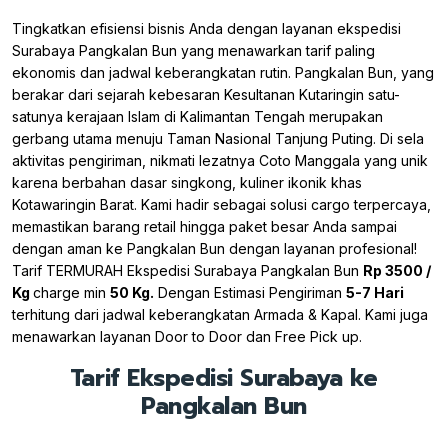
Tingkatkan efisiensi bisnis Anda dengan layanan ekspedisi
Surabaya Pangkalan Bun yang menawarkan tarif paling
ekonomis dan jadwal keberangkatan rutin. Pangkalan Bun, yang
berakar dari sejarah kebesaran Kesultanan Kutaringin satu-
satunya kerajaan Islam di Kalimantan Tengah merupakan
gerbang utama menuju Taman Nasional Tanjung Puting. Di sela
aktivitas pengiriman, nikmati lezatnya Coto Manggala yang unik
karena berbahan dasar singkong, kuliner ikonik khas
Kotawaringin Barat. Kami hadir sebagai solusi cargo terpercaya,
memastikan barang retail hingga paket besar Anda sampai
dengan aman ke Pangkalan Bun dengan layanan profesional!
Tarif TERMURAH Ekspedisi Surabaya Pangkalan Bun
Rp 3500 /
Kg
charge min
50 Kg.
Dengan Estimasi Pengiriman
5-7 Hari
terhitung dari jadwal keberangkatan Armada & Kapal. Kami juga
menawarkan layanan Door to Door dan Free Pick up.
Tarif Ekspedisi Surabaya ke
Pangkalan Bun