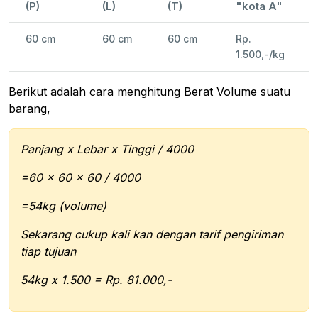
(P)
(L)
(T)
"kota A"
60 cm
60 cm
60 cm
Rp.
1.500,-/kg
Berikut adalah cara menghitung Berat Volume suatu
barang,
Panjang x Lebar x Tinggi / 4000
=60 x 60 x 60 / 4000
=54kg (volume)
Sekarang cukup kali kan dengan tarif pengiriman
tiap tujuan
54kg x 1.500 = Rp. 81.000,-