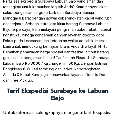
Perlu jasa ekspedisi Surabaya Labuan Bajo yang aman dan
terjangkau untuk kebutuhan logistik Anda? Kami menyediakan
solusi pengiriman cargo terbaik dari Surabaya menuju
Manggarai Barat dengan jadwal keberangkatan kapal yang rutin
dan terjamin. Sebagai mitra jasa kirim barang Surabaya Labuan
Bajo terpercaya, kami melayani pengiriman paket retail, material
konstruksi, hingga kendaraan dengan layanan door to door.
Fokus pada keamanan dan ketepatan waktu adalah komitmen
kami untuk mendukung kemajuan bisnis Anda di wilayah NTT.
Dapatkan penawaran harga spesial dan fasilitas jemput barang
gratis untuk pengiriman hari ini! Tarif murah Ekspedisi Surabaya
Labuan Bajo
Rp 3000 / Kg
charge min
50 Kg.
Dengan Estimasi
Pengiriman
6-8 Hari
terhitung dari jadwal keberangkatan
Armada & Kapal. Kami juga menawarkan layanan Door to Door
dan Free Pick up.
Tarif Ekspedisi Surabaya ke Labuan
Bajo
Untuk informasi selengkapnya mengenai tarif Ekspedisi