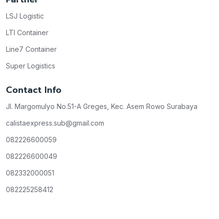
LSJ Logistic
LTI Container
Line7 Container
Super Logistics
Contact Info
Jl. Margomulyo No.51-A Greges, Kec. Asem Rowo Surabaya
calistaexpress.sub@gmail.com
082226600059
082226600049
082332000051
082225258412