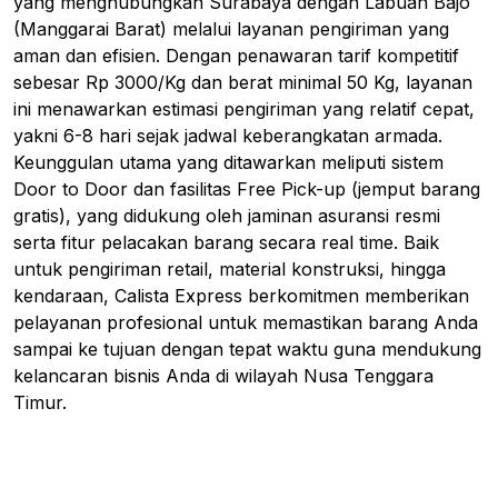
yang menghubungkan Surabaya dengan Labuan Bajo
(Manggarai Barat) melalui layanan pengiriman yang
aman dan efisien. Dengan penawaran tarif kompetitif
sebesar Rp 3000/Kg dan berat minimal 50 Kg, layanan
ini menawarkan estimasi pengiriman yang relatif cepat,
yakni 6-8 hari sejak jadwal keberangkatan armada.
Keunggulan utama yang ditawarkan meliputi sistem
Door to Door dan fasilitas Free Pick-up (jemput barang
gratis), yang didukung oleh jaminan asuransi resmi
serta fitur pelacakan barang secara real time. Baik
untuk pengiriman retail, material konstruksi, hingga
kendaraan, Calista Express berkomitmen memberikan
pelayanan profesional untuk memastikan barang Anda
sampai ke tujuan dengan tepat waktu guna mendukung
kelancaran bisnis Anda di wilayah Nusa Tenggara
Timur.