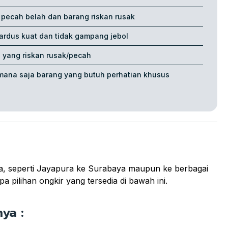
ecah belah dan barang riskan rusak
ardus kuat dan tidak gampang jebol
g yang riskan rusak/pecah
mana saja barang yang butuh perhatian khusus
ya, seperti Jayapura ke Surabaya maupun ke berbagai
a pilihan ongkir yang tersedia di bawah ini.
ya :