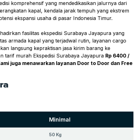
edisi komprehensif yang mendedikasikan jalurnya dari
erangkatan kapal, kendala jarak tempuh yang ekstrem
otensi ekspansi usaha di pasar Indonesia Timur.
adirkan fasilitas ekspedisi Surabaya Jayapura yang
tas armada kapal yang terjadwal rutin, layanan cargo
an langsung kepraktisan jasa kirim barang ke
an tarif murah Ekspedisi Surabaya Jayapura
Rp 6400 /
ami juga menawarkan layanan Door to Door dan Free
ra
Minimal
50 Kg