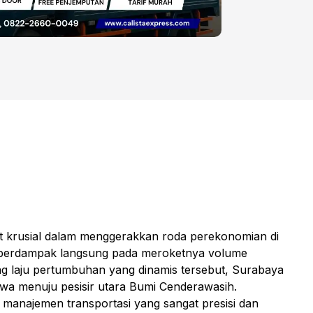
t krusial dalam menggerakkan roda perekonomian di
ni berdampak langsung pada meroketnya volume
ang laju pertumbuhan yang dinamis tersebut, Surabaya
awa menuju pesisir utara Bumi Cenderawasih.
i manajemen transportasi yang sangat presisi dan