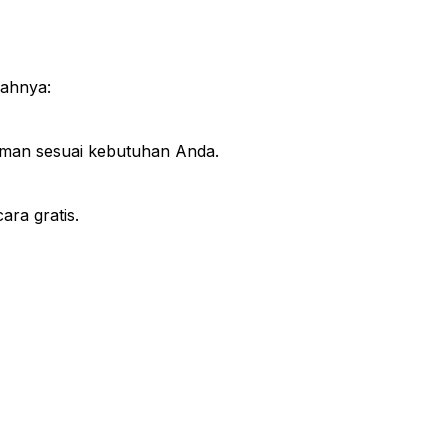
kahnya:
iman sesuai kebutuhan Anda.
ra gratis.