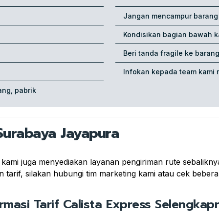
Jangan mencampur barang p
Kondisikan bagian bawah k
Beri tanda fragile ke baran
Infokan kepada team kami 
ng, pabrik
Surabaya Jayapura
, kami juga menyediakan layanan pengiriman rute sebalikn
tarif, silakan hubungi tim marketing kami atau cek beberap
ormasi Tarif Calista Express Selengkapn