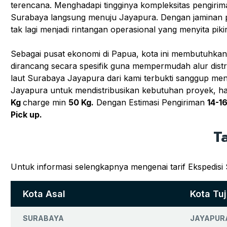
terencana. Menghadapi tingginya kompleksitas pengirim
Surabaya langsung menuju Jayapura. Dengan jaminan pe
tak lagi menjadi rintangan operasional yang menyita pi
Sebagai pusat ekonomi di Papua, kota ini membutuhkan 
dirancang secara spesifik guna mempermudah alur distri
laut Surabaya Jayapura dari kami terbukti sanggup me
Jayapura untuk mendistribusikan kebutuhan proyek, ha
Kg
charge min
50 Kg.
Dengan Estimasi Pengiriman
14-16
Pick up.
T
Untuk informasi selengkapnya mengenai tarif Ekspedisi
Kota Asal
Kota Tu
SURABAYA
JAYAPUR