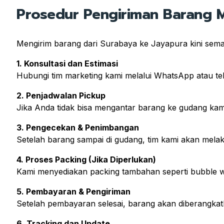
Prosedur Pengiriman Barang Me
Mengirim barang dari Surabaya ke Jayapura kini sema
1. Konsultasi dan Estimasi
Hubungi tim marketing kami melalui WhatsApp atau te
2. Penjadwalan Pickup
Jika Anda tidak bisa mengantar barang ke gudang kami
3. Pengecekan & Penimbangan
Setelah barang sampai di gudang, tim kami akan mel
4. Proses Packing (Jika Diperlukan)
Kami menyediakan packing tambahan seperti bubble w
5. Pembayaran & Pengiriman
Setelah pembayaran selesai, barang akan diberangkatk
6. Tracking dan Update