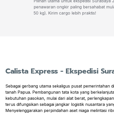
Pilihan utama untuk ekspedisi Surabaya
penawaran ongkir paling bersahabat mul
50 kg). Kirim cargo lebih praktis!
Calista Express - Ekspedisi Su
Sebagai gerbang utama sekaligus pusat pemerintahan d
tanah Papua. Pembangunan tata kota yang berkelanjuta
kebutuhan pasokan, mulai dari alat berat, perlengkapa
terus difungsikan sebagai jangkar logistik nusantara 
Menyelenggarakan perpindahan aset niaga melintasi ribu