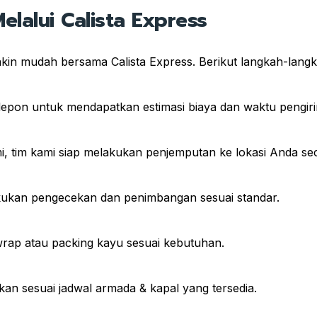
lalui Calista Express
kin mudah bersama Calista Express. Berikut langkah-lang
lepon untuk mendapatkan estimasi biaya dan waktu pengir
, tim kami siap melakukan penjemputan ke lokasi Anda seca
akukan pengecekan dan penimbangan sesuai standar.
rap atau packing kayu sesuai kebutuhan.
an sesuai jadwal armada & kapal yang tersedia.