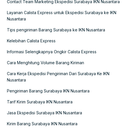
Contact Team Marketing Ekspedisi Surabaya IKN Nusantara
Layanan Calista Express untuk Ekspedisi Surabaya ke IKN
Nusantara
Tips pengiriman Barang Surabaya ke IKN Nusantara
Kelebihan Calista Express
Informasi Selengkapnya Ongkir Calista Express
Cara Menghitung Volume Barang Kiriman
Cara Kerja Ekspedisi Pengiriman Dari Surabaya Ke IKN
Nusantara
Pengiriman Barang Surabaya IKN Nusantara
Tarif Kirim Surabaya IKN Nusantara
Jasa Ekspedisi Surabaya IKN Nusantara
Kirim Barang Surabaya IKN Nusantara