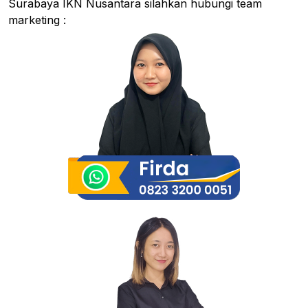
Surabaya IKN Nusantara silahkan hubungi team
marketing :