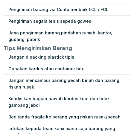
Pengiriman barang via Container baik LCL / FCL
Pengiriman segala jenis sepeda gowes
Jasa pengiriman barang pindahan rumah, kantor,
gudang, pabrik
Tips Mengirimkan Barang
Jangan dipacking plastick tipis
Gunakan kardus atau container box
Jangan mencampur barang pecah belah dan barang
riskan rusak
Kondisikan bagian bawah kardus kuat dan tidak
gampang jebol
Beri tanda fragile ke barang yang riskan rusak/pecah
Infokan kepada team kami mana saja barang yang