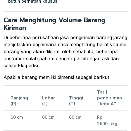
butuh perhatian khusus
Cara Menghitung Volume Barang
Kiriman
Di beberapa perusahaan jasa pengiriman barang jarang
menjelaskan bagaimana cara menghitung berat volume
barang yang akan dikirim. oleh sebab itu, beberapa
customer salah paham dengan perhitungan asli dari
setiap Ekspedisi.
Apabila barang memiliki dimensi sebagai berikut
Tarif
Panjang
Lebar
Tinggi
pengiriman
(P)
(L)
(T)
"kota A"
60 cm
60 cm
60 cm
Rp.
1.500,-/kg