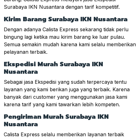
Surabaya IKN Nusantara dengan tarif kompetitif.
Kirim Barang Surabaya IKN Nusantara
Dengan adanya Calista Express sekarang tidak perlu
bingung lagi ketika mau kirim barang ke luar pulau.
Semua semakin mudah karena kami selalu memberikan
pelayanan terbaik.
Ekspedisi Murah Surabaya IKN
Nusantara
Sebagai jasa Ekspedisi yang sudah terpercaya tentu
layanan yang kami berikan juga yang terbaik. Karena
banyak dari customer yang menggunakan jasa kami
karena tarif yang kami tawarkan lebih kompeten.
Pengiriman Murah Surabaya IKN
Nusantara
Calista Express selalu memberikan layanan terbaik