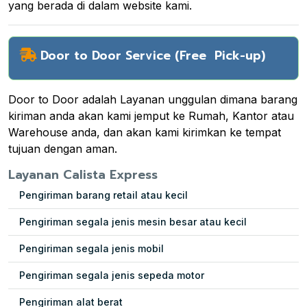
yang berada di dalam website kami.
Door to Door Service (Free Pick-up)
Door to Door adalah Layanan unggulan dimana barang
kiriman anda akan kami jemput ke Rumah, Kantor atau
Warehouse anda, dan akan kami kirimkan ke tempat
tujuan dengan aman.
Layanan Calista Express
Pengiriman barang retail atau kecil
Pengiriman segala jenis mesin besar atau kecil
Pengiriman segala jenis mobil
Pengiriman segala jenis sepeda motor
Pengiriman alat berat