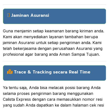
Jaminan Asuransi
Guna menjamin setiap keamanan barang kiriman anda.
Kami akan menyediakan layanan tambahan berupa
jaminan Asuransi untuk setiap pengiriman anda. Kami
telah bekerjasama dengan perusahaan Asuransi yang
profesional agar barang anda Aman Sampai Tujuan.
Trace & Tracking secara Real Time
Ya tentu saja, Anda bisa melacak posisi barang Anda
selama proses pengiriman barang menggunakan
Calista Express dengan cara memasukkan nomor resi
yang sudah Anda dapatkan ke dalam halaman cek resi