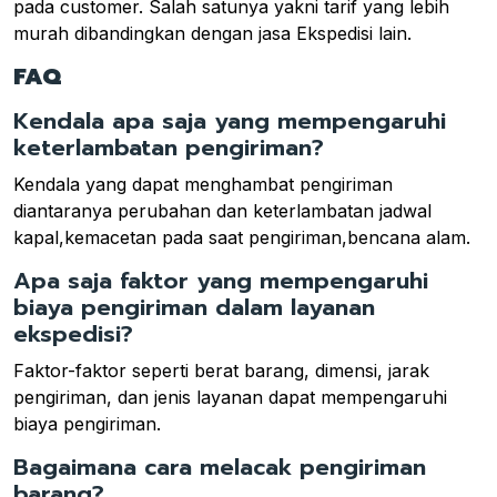
pada customer. Salah satunya yakni tarif yang lebih
murah dibandingkan dengan jasa Ekspedisi lain.
FAQ
Kendala apa saja yang mempengaruhi
keterlambatan pengiriman?
Kendala yang dapat menghambat pengiriman
diantaranya perubahan dan keterlambatan jadwal
kapal,kemacetan pada saat pengiriman,bencana alam.
Apa saja faktor yang mempengaruhi
biaya pengiriman dalam layanan
ekspedisi?
Faktor-faktor seperti berat barang, dimensi, jarak
pengiriman, dan jenis layanan dapat mempengaruhi
biaya pengiriman.
Bagaimana cara melacak pengiriman
barang?