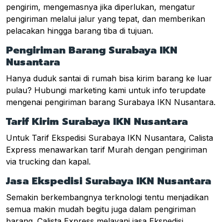
pengirim, mengemasnya jika diperlukan, mengatur
pengiriman melalui jalur yang tepat, dan memberikan
pelacakan hingga barang tiba di tujuan.
Pengiriman Barang Surabaya IKN
Nusantara
Hanya duduk santai di rumah bisa kirim barang ke luar
pulau? Hubungi marketing kami untuk info terupdate
mengenai pengiriman barang Surabaya IKN Nusantara.
Tarif Kirim Surabaya IKN Nusantara
Untuk Tarif Ekspedisi Surabaya IKN Nusantara, Calista
Express menawarkan tarif Murah dengan pengiriman
via trucking dan kapal.
Jasa Ekspedisi Surabaya IKN Nusantara
Semakin berkembangnya terknologi tentu menjadikan
semua makin mudah begitu juga dalam pengiriman
barang. Calista Express melayani jasa Ekspedisi