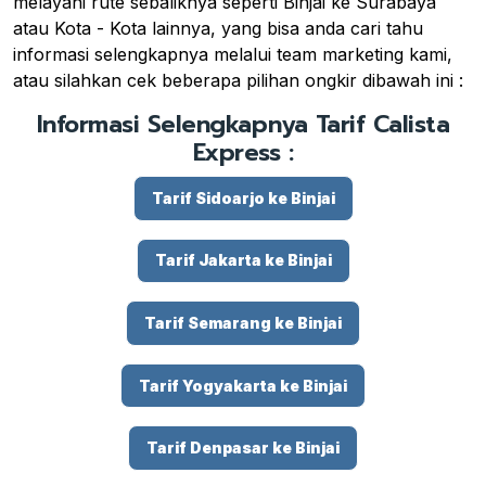
melayani rute sebaliknya seperti Binjai ke Surabaya
atau Kota - Kota lainnya, yang bisa anda cari tahu
informasi selengkapnya melalui team marketing kami,
atau silahkan cek beberapa pilihan ongkir dibawah ini :
Informasi Selengkapnya Tarif Calista
Express :
Tarif Sidoarjo ke Binjai
Tarif Jakarta ke Binjai
Tarif Semarang ke Binjai
Tarif Yogyakarta ke Binjai
Tarif Denpasar ke Binjai