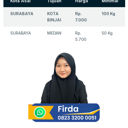
Kota Asal
Tujuan
Harga
Minimal
SURABAYA
KOTA
Rp.
100 Kg
BINJAI
7.000
SURABAYA
MEDAN
Rp.
50 Kg
5.700