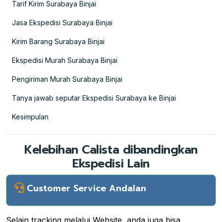
Tarif Kirim Surabaya Binjai
Jasa Ekspedisi Surabaya Binjai
Kirim Barang Surabaya Binjai
Ekspedisi Murah Surabaya Binjai
Pengiriman Murah Surabaya Binjai
Tanya jawab seputar Ekspedisi Surabaya ke Binjai
Kesimpulan
Kelebihan Calista dibandingkan
Ekspedisi Lain
Customer Service Andalan
Selain tracking melalui Website, anda juga bisa