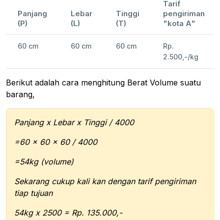
Tarif
Panjang
Lebar
Tinggi
pengiriman
(P)
(L)
(T)
"kota A"
60 cm
60 cm
60 cm
Rp.
2.500,-/kg
Berikut adalah cara menghitung Berat Volume suatu
barang,
Panjang x Lebar x Tinggi / 4000
=60 x 60 x 60 / 4000
=54kg (volume)
Sekarang cukup kali kan dengan tarif pengiriman
tiap tujuan
54kg x 2500 = Rp. 135.000,-