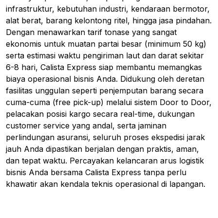
infrastruktur, kebutuhan industri, kendaraan bermotor,
alat berat, barang kelontong ritel, hingga jasa pindahan.
Dengan menawarkan tarif tonase yang sangat
ekonomis untuk muatan partai besar (minimum 50 kg)
serta estimasi waktu pengiriman laut dan darat sekitar
6-8 hari, Calista Express siap membantu memangkas
biaya operasional bisnis Anda. Didukung oleh deretan
fasilitas unggulan seperti penjemputan barang secara
cuma-cuma (free pick-up) melalui sistem Door to Door,
pelacakan posisi kargo secara real-time, dukungan
customer service yang andal, serta jaminan
perlindungan asuransi, seluruh proses ekspedisi jarak
jauh Anda dipastikan berjalan dengan praktis, aman,
dan tepat waktu. Percayakan kelancaran arus logistik
bisnis Anda bersama Calista Express tanpa perlu
khawatir akan kendala teknis operasional di lapangan.