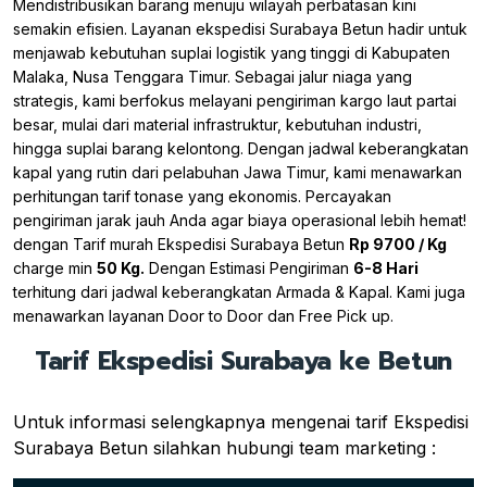
Mendistribusikan barang menuju wilayah perbatasan kini
semakin efisien. Layanan ekspedisi Surabaya Betun hadir untuk
menjawab kebutuhan suplai logistik yang tinggi di Kabupaten
Malaka, Nusa Tenggara Timur. Sebagai jalur niaga yang
strategis, kami berfokus melayani pengiriman kargo laut partai
besar, mulai dari material infrastruktur, kebutuhan industri,
hingga suplai barang kelontong. Dengan jadwal keberangkatan
kapal yang rutin dari pelabuhan Jawa Timur, kami menawarkan
perhitungan tarif tonase yang ekonomis. Percayakan
pengiriman jarak jauh Anda agar biaya operasional lebih hemat!
dengan Tarif murah Ekspedisi Surabaya Betun
Rp 9700 / Kg
charge min
50 Kg.
Dengan Estimasi Pengiriman
6-8 Hari
terhitung dari jadwal keberangkatan Armada & Kapal. Kami juga
menawarkan layanan Door to Door dan Free Pick up.
Tarif Ekspedisi Surabaya ke Betun
Untuk informasi selengkapnya mengenai tarif Ekspedisi
Surabaya Betun silahkan hubungi team marketing :