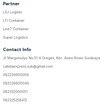
Partner
LSJ Logistic
LTI Container
Line7 Container
Super Logistics
Contact Info
Jl. Margomulyo No.51-A Greges, Kec. Asem Rowo Surabaya
calistaexpress.sub@gmail.com
082226600059
082226600049
082332000051
082225258412