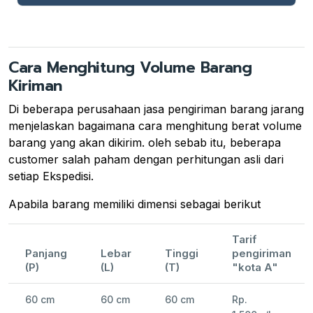
Cara Menghitung Volume Barang
Kiriman
Di beberapa perusahaan jasa pengiriman barang jarang
menjelaskan bagaimana cara menghitung berat volume
barang yang akan dikirim. oleh sebab itu, beberapa
customer salah paham dengan perhitungan asli dari
setiap Ekspedisi.
Apabila barang memiliki dimensi sebagai berikut
Tarif
Panjang
Lebar
Tinggi
pengiriman
(P)
(L)
(T)
"kota A"
60 cm
60 cm
60 cm
Rp.