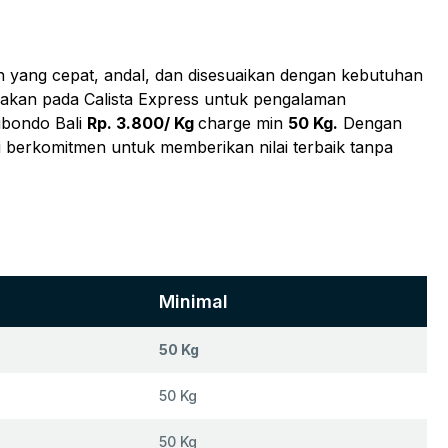
an yang cepat, andal, dan disesuaikan dengan kebutuhan
akan pada Calista Express untuk pengalaman
ubondo Bali
Rp. 3.800/ Kg
charge min
50 Kg.
Dengan
i berkomitmen untuk memberikan nilai terbaik tanpa
Minimal
50 Kg
50 Kg
50 Kg