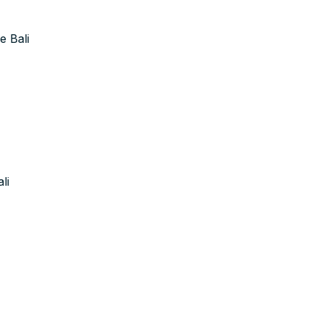
e Bali
li