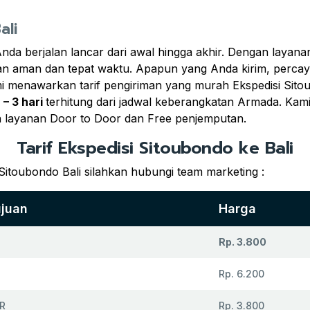
ali
Anda berjalan lancar dari awal hingga akhir. Dengan layan
n aman dan tepat waktu. Apapun yang Anda kirim, percay
i menawarkan tarif pengiriman yang murah Ekspedisi Sito
 – 3 hari
terhitung dari jadwal keberangkatan Armada. Kam
 layanan Door to Door dan Free penjemputan.
Tarif Ekspedisi Sitoubondo ke Bali
Sitoubondo Bali silahkan hubungi team marketing :
ujuan
Harga
Rp. 3.800
Rp. 6.200
R
Rp. 3.800