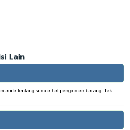
si Lain
ani anda tentang semua hal pengiriman barang. Tak