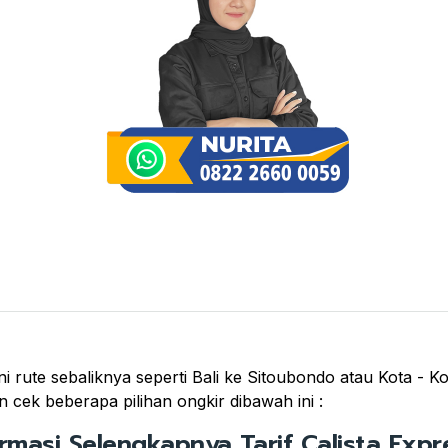
 rute sebaliknya seperti Bali ke Sitoubondo atau Kota - Ko
 cek beberapa pilihan ongkir dibawah ini :
ormasi Selengkapnya Tarif Calista Expre