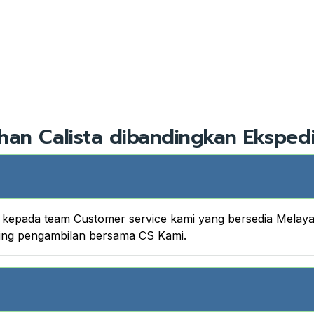
han Calista dibandingkan Ekspedi
nya kepada team Customer service kami yang bersedia Melay
king pengambilan bersama CS Kami.