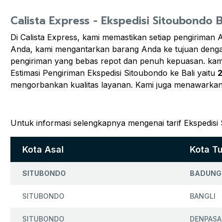
Calista Express - Ekspedisi Sitoubondo B
Di Calista Express, kami memastikan setiap pengiriman 
Anda, kami mengantarkan barang Anda ke tujuan denga
pengiriman yang bebas repot dan penuh kepuasan. kam
Estimasi Pengiriman Ekspedisi Sitoubondo ke Bali yaitu
2
mengorbankan kualitas layanan. Kami juga menawarkan
Untuk informasi selengkapnya mengenai tarif Ekspedisi 
Kota Asal
Kota T
SITUBONDO
BADUNG
SITUBONDO
BANGLI
SITUBONDO
DENPASA