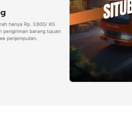
Kg
urah hanya Rp. 3.800/ KG
 pengiriman barang tujuan
ree penjemputan.