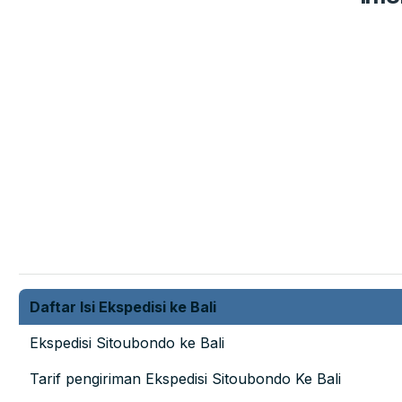
Daftar Isi Ekspedisi ke Bali
Ekspedisi Sitoubondo ke Bali
Tarif pengiriman Ekspedisi Sitoubondo Ke Bali