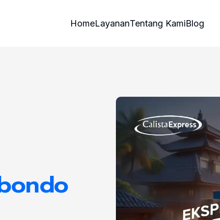
Home
Layanan
Tentang Kami
Blog
ubondo