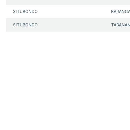
SITUBONDO
KARANG
SITUBONDO
TABANA