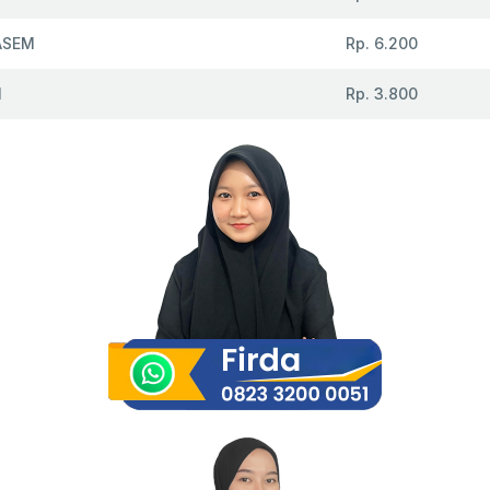
ASEM
Rp. 6.200
N
Rp. 3.800