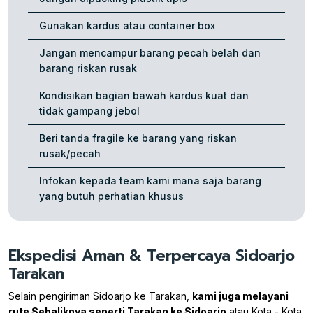
Gunakan kardus atau container box
Jangan mencampur barang pecah belah dan
barang riskan rusak
Kondisikan bagian bawah kardus kuat dan
tidak gampang jebol
Beri tanda fragile ke barang yang riskan
rusak/pecah
Infokan kepada team kami mana saja barang
yang butuh perhatian khusus
Ekspedisi Aman & Terpercaya Sidoarjo
Tarakan
Selain pengiriman Sidoarjo ke Tarakan,
kami juga melayani
rute Sebaliknya seperti Tarakan ke Sidoarjo
atau Kota - Kota