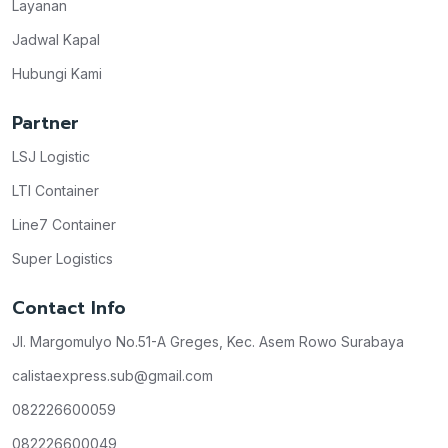
Layanan
Jadwal Kapal
Hubungi Kami
Partner
LSJ Logistic
LTI Container
Line7 Container
Super Logistics
Contact Info
Jl. Margomulyo No.51-A Greges, Kec. Asem Rowo Surabaya
calistaexpress.sub@gmail.com
082226600059
082226600049