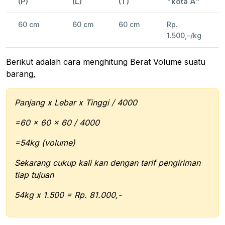
(P)
(L)
(T)
"kota A"
60 cm
60 cm
60 cm
Rp.
1.500,-/kg
Berikut adalah cara menghitung Berat Volume suatu
barang,
Panjang x Lebar x Tinggi / 4000
=60 x 60 x 60 / 4000
=54kg (volume)
Sekarang cukup kali kan dengan tarif pengiriman
tiap tujuan
54kg x 1.500 = Rp. 81.000,-