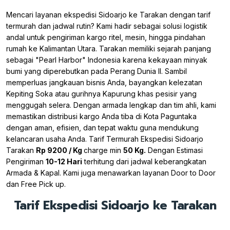
Mencari layanan ekspedisi Sidoarjo ke Tarakan dengan tarif
termurah dan jadwal rutin? Kami hadir sebagai solusi logistik
andal untuk pengiriman kargo ritel, mesin, hingga pindahan
rumah ke Kalimantan Utara. Tarakan memiliki sejarah panjang
sebagai "Pearl Harbor" Indonesia karena kekayaan minyak
bumi yang diperebutkan pada Perang Dunia II. Sambil
memperluas jangkauan bisnis Anda, bayangkan kelezatan
Kepiting Soka atau gurihnya Kapurung khas pesisir yang
menggugah selera. Dengan armada lengkap dan tim ahli, kami
memastikan distribusi kargo Anda tiba di Kota Paguntaka
dengan aman, efisien, dan tepat waktu guna mendukung
kelancaran usaha Anda. Tarif Termurah Ekspedisi Sidoarjo
Tarakan
Rp 9200 / Kg
charge min
50 Kg.
Dengan Estimasi
Pengiriman
10-12 Hari
terhitung dari jadwal keberangkatan
Armada & Kapal. Kami juga menawarkan layanan Door to Door
dan Free Pick up.
Tarif Ekspedisi Sidoarjo ke Tarakan