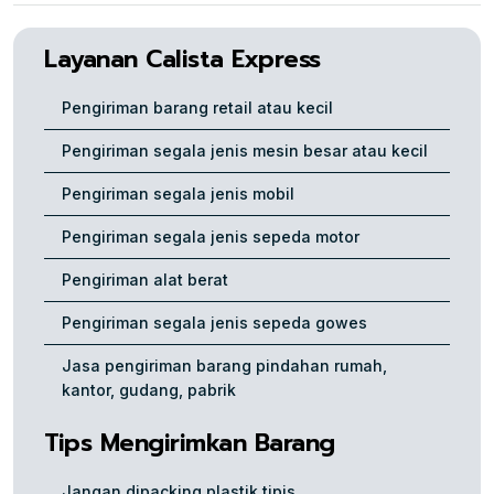
Layanan Calista Express
Pengiriman barang retail atau kecil
Pengiriman segala jenis mesin besar atau kecil
Pengiriman segala jenis mobil
Pengiriman segala jenis sepeda motor
Pengiriman alat berat
Pengiriman segala jenis sepeda gowes
Jasa pengiriman barang pindahan rumah,
kantor, gudang, pabrik
Tips Mengirimkan Barang
Jangan dipacking plastik tipis