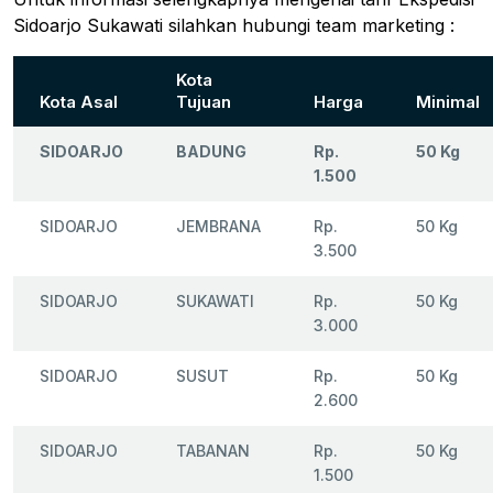
Sidoarjo Sukawati silahkan hubungi team marketing :
Kota
Kota Asal
Tujuan
Harga
Minimal
SIDOARJO
BADUNG
Rp.
50 Kg
1.500
SIDOARJO
JEMBRANA
Rp.
50 Kg
3.500
SIDOARJO
SUKAWATI
Rp.
50 Kg
3.000
SIDOARJO
SUSUT
Rp.
50 Kg
2.600
SIDOARJO
TABANAN
Rp.
50 Kg
1.500