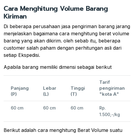
Cara Menghitung Volume Barang
Kiriman
Di beberapa perusahaan jasa pengiriman barang jarang
menjelaskan bagaimana cara menghitung berat volume
barang yang akan dikirim. oleh sebab itu, beberapa
customer salah paham dengan perhitungan asli dari
setiap Ekspedisi.
Apabila barang memiliki dimensi sebagai berikut
Tarif
Panjang
Lebar
Tinggi
pengiriman
(P)
(L)
(T)
"kota A"
60 cm
60 cm
60 cm
Rp.
1.500,-/kg
Berikut adalah cara menghitung Berat Volume suatu