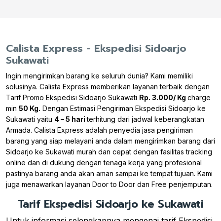
Calista Express - Ekspedisi Sidoarjo
Sukawati
Ingin mengirimkan barang ke seluruh dunia? Kami memiliki
solusinya. Calista Express memberikan layanan terbaik dengan
Tarif Promo Ekspedisi Sidoarjo Sukawati
Rp. 3.000/ Kg
charge
min
50 Kg.
Dengan Estimasi Pengiriman Ekspedisi Sidoarjo ke
Sukawati yaitu
4 – 5 hari
terhitung dari jadwal keberangkatan
Armada. Calista Express adalah penyedia jasa pengiriman
barang yang siap melayani anda dalam mengirimkan barang dari
Sidoarjo ke Sukawati murah dan cepat dengan fasilitas tracking
online dan di dukung dengan tenaga kerja yang profesional
pastinya barang anda akan aman sampai ke tempat tujuan. Kami
juga menawarkan layanan Door to Door dan Free penjemputan.
Tarif Ekspedisi Sidoarjo ke Sukawati
Untuk informasi selengkapnya mengenai tarif Ekspedisi