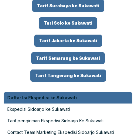
Tarif Surabaya ke Sukawati
Tari Solo ke Sukawati
Tarif Jakarta ke Sukawati
Tarif Semarang ke Sukawati
Tarif Tangerang ke Sukawati
Daftar Isi Ekspedisi ke Sukawati
Ekspedisi Sidoarjo ke Sukawati
Tarif pengiriman Ekspedisi Sidoarjo Ke Sukawati
Contact Team Marketing Ekspedisi Sidoarjo Sukawati