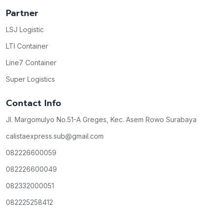
Partner
LSJ Logistic
LTI Container
Line7 Container
Super Logistics
Contact Info
Jl. Margomulyo No.51-A Greges, Kec. Asem Rowo Surabaya
calistaexpress.sub@gmail.com
082226600059
082226600049
082332000051
082225258412