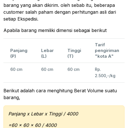
barang yang akan dikirim. oleh sebab itu, beberapa
customer salah paham dengan perhitungan asli dari
setiap Ekspedisi.
Apabila barang memiliki dimensi sebagai berikut
Tarif
Panjang
Lebar
Tinggi
pengiriman
(P)
(L)
(T)
"kota A"
60 cm
60 cm
60 cm
Rp.
2.500,-/kg
Berikut adalah cara menghitung Berat Volume suatu
barang,
Panjang x Lebar x Tinggi / 4000
=60 x 60 x 60 / 4000