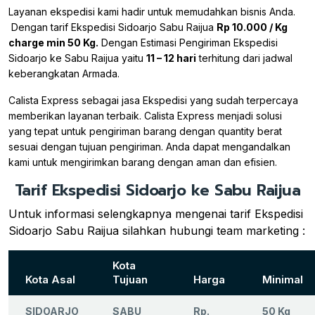
Layanan ekspedisi kami hadir untuk memudahkan bisnis Anda.
Dengan tarif Ekspedisi Sidoarjo Sabu Raijua
Rp 10.000 / Kg
charge min 50 Kg.
Dengan Estimasi Pengiriman Ekspedisi
Sidoarjo ke Sabu Raijua yaitu
11 – 12 hari
terhitung dari jadwal
keberangkatan Armada.
Calista Express sebagai jasa Ekspedisi yang sudah terpercaya
memberikan layanan terbaik. Calista Express menjadi solusi
yang tepat untuk pengiriman barang dengan quantity berat
sesuai dengan tujuan pengiriman. Anda dapat mengandalkan
kami untuk mengirimkan barang dengan aman dan efisien.
Tarif Ekspedisi Sidoarjo ke Sabu Raijua
Untuk informasi selengkapnya mengenai tarif Ekspedisi
Sidoarjo Sabu Raijua silahkan hubungi team marketing :
Kota
Kota Asal
Tujuan
Harga
Minimal
SIDOARJO
SABU
Rp.
50 Kg