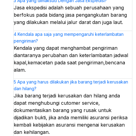
3
Apa yang dimaksud Dengan Jasa Ekspedisi?
Jasa ekspedisi adalah sebuah perusahaan yang
berfokus pada bidang jasa pengangkutan barang
yang dilakukan melalui jalur darat dan juga laut.
4
Kendala apa saja yang mempengaruhi keterlambatan
pengiriman?
Kendala yang dapat menghambat pengiriman
diantaranya perubahan dan keterlambatan jadwal
kapal,kemacetan pada saat pengiriman,bencana
alam.
5
Apa yang harus dilakukan jika barang terjadi kerusakan
dan hilang?
Jika barang terjadi kerusakan dan hilang anda
dapat menghubungi cutomer service,
dokumentasikan barang yang rusak untuk
dijadikan bukti, jika anda memiliki asuransi periksa
kembali kebijakan asuransi mengenai kerusakan
dan kehilangan.