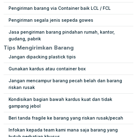
Pengiriman barang via Container baik LCL / FCL
Pengiriman segala jenis sepeda gowes
Jasa pengiriman barang pindahan rumah, kantor,
gudang, pabrik
Tips Mengirimkan Barang
Jangan dipacking plastick tipis
Gunakan kardus atau container box
Jangan mencampur barang pecah belah dan barang
riskan rusak
Kondisikan bagian bawah kardus kuat dan tidak
gampang jebol
Beri tanda fragile ke barang yang riskan rusak/pecah
Infokan kepada team kami mana saja barang yang
butuh perhatian khusus