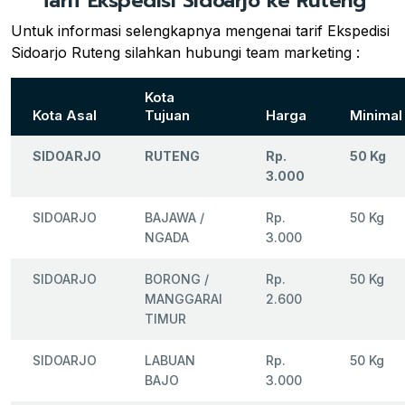
Tarif Ekspedisi Sidoarjo ke Ruteng
Untuk informasi selengkapnya mengenai tarif Ekspedisi
Sidoarjo Ruteng silahkan hubungi team marketing :
Kota
Kota Asal
Tujuan
Harga
Minimal
SIDOARJO
RUTENG
Rp.
50 Kg
3.000
SIDOARJO
BAJAWA /
Rp.
50 Kg
NGADA
3.000
SIDOARJO
BORONG /
Rp.
50 Kg
MANGGARAI
2.600
TIMUR
SIDOARJO
LABUAN
Rp.
50 Kg
BAJO
3.000