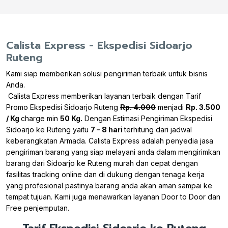
Calista Express - Ekspedisi Sidoarjo
Ruteng
Kami siap memberikan solusi pengiriman terbaik untuk bisnis
Anda.
Calista Express memberikan layanan terbaik dengan Tarif
Promo Ekspedisi Sidoarjo Ruteng
Rp. 4.000
menjadi
Rp. 3.500
/ Kg
charge min
50 Kg.
Dengan Estimasi Pengiriman Ekspedisi
Sidoarjo ke Ruteng yaitu
7 – 8 hari
terhitung dari jadwal
keberangkatan Armada. Calista Express adalah penyedia jasa
pengiriman barang yang siap melayani anda dalam mengirimkan
barang dari Sidoarjo ke Ruteng murah dan cepat dengan
fasilitas tracking online dan di dukung dengan tenaga kerja
yang profesional pastinya barang anda akan aman sampai ke
tempat tujuan. Kami juga menawarkan layanan Door to Door dan
Free penjemputan.