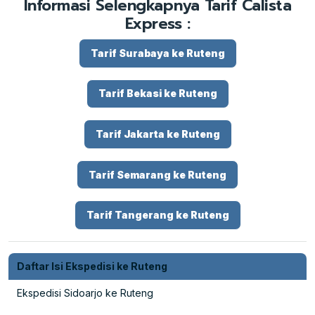
Informasi Selengkapnya Tarif Calista
Express :
Tarif Surabaya ke Ruteng
Tarif Bekasi ke Ruteng
Tarif Jakarta ke Ruteng
Tarif Semarang ke Ruteng
Tarif Tangerang ke Ruteng
Daftar Isi Ekspedisi ke Ruteng
Ekspedisi Sidoarjo ke Ruteng