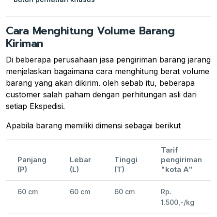
Cara Menghitung Volume Barang
Kiriman
Di beberapa perusahaan jasa pengiriman barang jarang
menjelaskan bagaimana cara menghitung berat volume
barang yang akan dikirim. oleh sebab itu, beberapa
customer salah paham dengan perhitungan asli dari
setiap Ekspedisi.
Apabila barang memiliki dimensi sebagai berikut
Tarif
Panjang
Lebar
Tinggi
pengiriman
(P)
(L)
(T)
"kota A"
60 cm
60 cm
60 cm
Rp.
1.500,-/kg