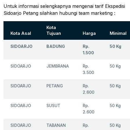
Untuk informasi selengkapnya mengenai tarif Ekspedisi
Sidoarjo Petang silahkan hubungi team marketing :
Kota
Kota Asal
Tujuan
Harga
Minimal
SIDOARJO
BADUNG
Rp.
50 Kg
1.500
SIDOARJO
JEMBRANA
Rp.
50 Kg
3.500
SIDOARJO
PETANG
Rp.
50 Kg
2.600
SIDOARJO
SUSUT
Rp.
50 Kg
2.600
SIDOARJO
TABANAN
Rp.
50 Kg