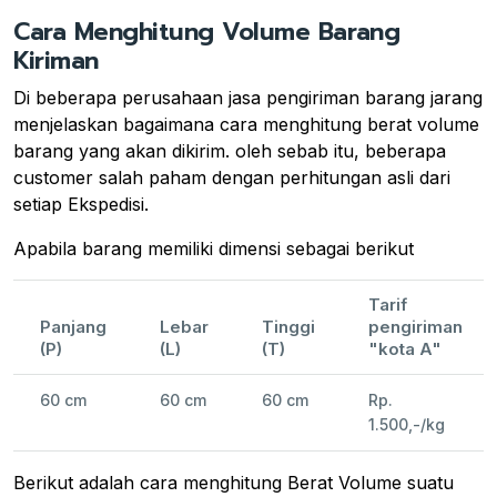
Cara Menghitung Volume Barang
Kiriman
Di beberapa perusahaan jasa pengiriman barang jarang
menjelaskan bagaimana cara menghitung berat volume
barang yang akan dikirim. oleh sebab itu, beberapa
customer salah paham dengan perhitungan asli dari
setiap Ekspedisi.
Apabila barang memiliki dimensi sebagai berikut
Tarif
Panjang
Lebar
Tinggi
pengiriman
(P)
(L)
(T)
"kota A"
60 cm
60 cm
60 cm
Rp.
1.500,-/kg
Berikut adalah cara menghitung Berat Volume suatu