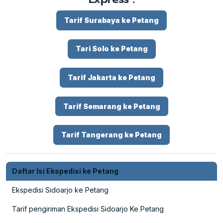
Tarif Surabaya ke Petang
Tari Solo ke Petang
Tarif Jakarta ke Petang
Tarif Semarang ke Petang
Tarif Tangerang ke Petang
Daftar Isi Ekspedisi ke Petang
Ekspedisi Sidoarjo ke Petang
Tarif pengiriman Ekspedisi Sidoarjo Ke Petang