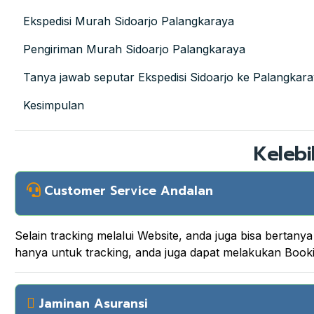
Ekspedisi Murah Sidoarjo Palangkaraya
Pengiriman Murah Sidoarjo Palangkaraya
Tanya jawab seputar Ekspedisi Sidoarjo ke Palangkar
Kesimpulan
Kelebi
Customer Service Andalan
Selain tracking melalui Website, anda juga bisa berta
hanya untuk tracking, anda juga dapat melakukan Boo
Jaminan Asuransi