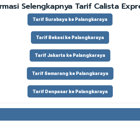
ormasi Selengkapnya Tarif Calista Expre
Tarif Surabaya ke Palangkaraya
Tarif Bekasi ke Palangkaraya
Tarif Jakarta ke Palangkaraya
Tarif Semarang ke Palangkaraya
Tarif Denpasar ke Palangkaraya