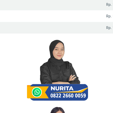
Rp.
Rp.
Rp.