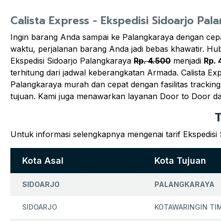
Calista Express - Ekspedisi Sidoarjo Pal
Ingin barang Anda sampai ke Palangkaraya dengan cepa
waktu, perjalanan barang Anda jadi bebas khawatir. Hu
Ekspedisi Sidoarjo Palangkaraya
Rp. 4.500
menjadi
Rp. 
terhitung dari jadwal keberangkatan Armada. Calista Ex
Palangkaraya murah dan cepat dengan fasilitas trackin
tujuan. Kami juga menawarkan layanan Door to Door d
T
Untuk informasi selengkapnya mengenai tarif Ekspedisi 
Kota Asal
Kota Tujuan
SIDOARJO
PALANGKARAYA
SIDOARJO
KOTAWARINGIN TIM