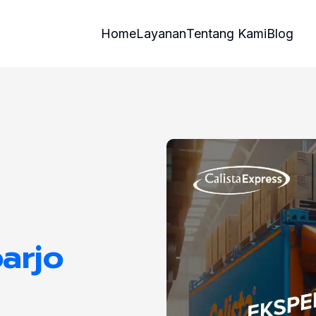
Home
Layanan
Tentang Kami
Blog
arjo