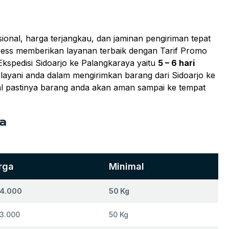
nal, harga terjangkau, dan jaminan pengiriman tepat
press memberikan layanan terbaik dengan Tarif Promo
kspedisi Sidoarjo ke Palangkaraya yaitu
5 – 6 hari
elayani anda dalam mengirimkan barang dari Sidoarjo ke
nal pastinya barang anda akan aman sampai ke tempat
ya
rga
Minimal
 4.000
50 Kg
 3.000
50 Kg