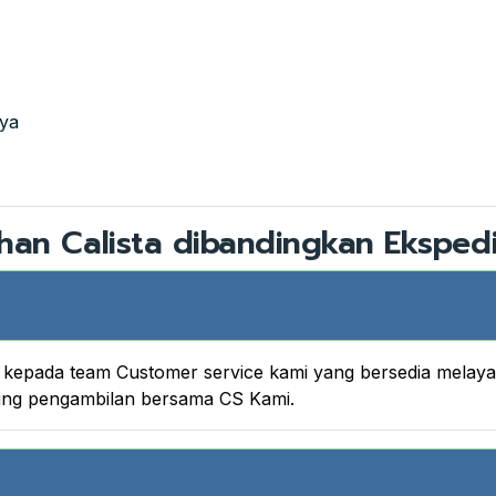
aya
han Calista dibandingkan Ekspedi
nya kepada team Customer service kami yang bersedia melay
king pengambilan bersama CS Kami.