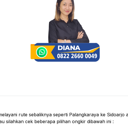
elayani rute sebaliknya seperti Palangkaraya ke Sidoarjo a
u silahkan cek beberapa pilihan ongkir dibawah ini :