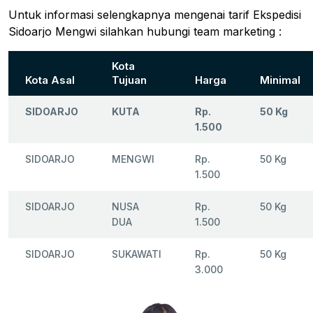
Untuk informasi selengkapnya mengenai tarif Ekspedisi
Sidoarjo Mengwi silahkan hubungi team marketing :
Kota
Kota Asal
Tujuan
Harga
Minimal
SIDOARJO
KUTA
Rp.
50 Kg
1.500
SIDOARJO
MENGWI
Rp.
50 Kg
1.500
SIDOARJO
NUSA
Rp.
50 Kg
DUA
1.500
SIDOARJO
SUKAWATI
Rp.
50 Kg
3.000