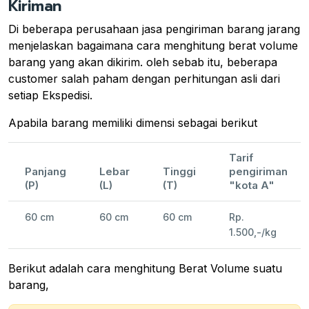
Kiriman
Di beberapa perusahaan jasa pengiriman barang jarang
menjelaskan bagaimana cara menghitung berat volume
barang yang akan dikirim. oleh sebab itu, beberapa
customer salah paham dengan perhitungan asli dari
setiap Ekspedisi.
Apabila barang memiliki dimensi sebagai berikut
Tarif
Panjang
Lebar
Tinggi
pengiriman
(P)
(L)
(T)
"kota A"
60 cm
60 cm
60 cm
Rp.
1.500,-/kg
Berikut adalah cara menghitung Berat Volume suatu
barang,