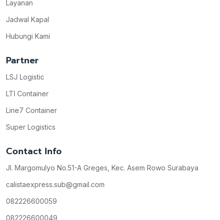
Layanan
Jadwal Kapal
Hubungi Kami
Partner
LSJ Logistic
LTI Container
Line7 Container
Super Logistics
Contact Info
Jl. Margomulyo No.51-A Greges, Kec. Asem Rowo Surabaya
calistaexpress.sub@gmail.com
082226600059
082226600049