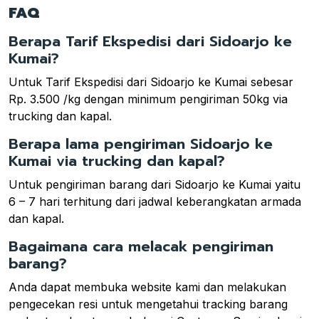
FAQ
Berapa Tarif Ekspedisi dari Sidoarjo ke
Kumai?
Untuk Tarif Ekspedisi dari Sidoarjo ke Kumai sebesar
Rp. 3.500 /kg dengan minimum pengiriman 50kg via
trucking dan kapal.
Berapa lama pengiriman Sidoarjo ke
Kumai via trucking dan kapal?
Untuk pengiriman barang dari Sidoarjo ke Kumai yaitu
6 – 7 hari terhitung dari jadwal keberangkatan armada
dan kapal.
Bagaimana cara melacak pengiriman
barang?
Anda dapat membuka website kami dan melakukan
pengecekan resi untuk mengetahui tracking barang