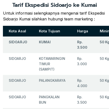
Tarif Ekspedisi Sidoarjo ke Kumai
Untuk informasi selengkapnya mengenai tarif Ekspedisi
Sidoarjo Kumai silahkan hubungi team marketing :
Kota Asal
Kota Tujuan
Harga
Mini
SIDOARJO
KUMAI
Rp.
50 K
3.500
SIDOARJO
KOTAWARINGIN
Rp.
50 Kg
TIMUR
3.000
(SAMPIT)
SIDOARJO
PALANGKARAYA
Rp.
50 Kg
4.000
SIDOARJO
PANGKALAN
Rp.
50 Kg
BUN
3.500