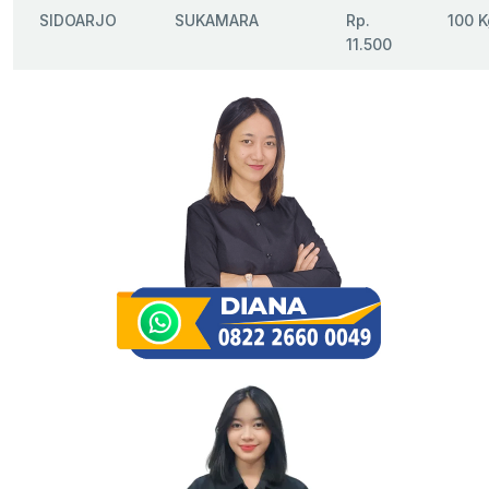
SIDOARJO
SUKAMARA
Rp.
100 K
11.500