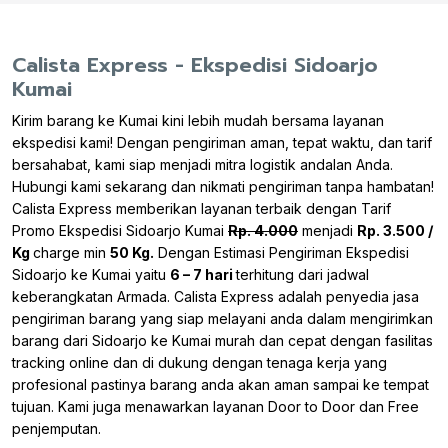
Calista Express - Ekspedisi Sidoarjo
Kumai
Kirim barang ke Kumai kini lebih mudah bersama layanan
ekspedisi kami! Dengan pengiriman aman, tepat waktu, dan tarif
bersahabat, kami siap menjadi mitra logistik andalan Anda.
Hubungi kami sekarang dan nikmati pengiriman tanpa hambatan!
Calista Express memberikan layanan terbaik dengan Tarif
Promo Ekspedisi Sidoarjo Kumai
Rp. 4.000
menjadi
Rp. 3.500 /
Kg
charge min
50 Kg.
Dengan Estimasi Pengiriman Ekspedisi
Sidoarjo ke Kumai yaitu
6 – 7 hari
terhitung dari jadwal
keberangkatan Armada. Calista Express adalah penyedia jasa
pengiriman barang yang siap melayani anda dalam mengirimkan
barang dari Sidoarjo ke Kumai murah dan cepat dengan fasilitas
tracking online dan di dukung dengan tenaga kerja yang
profesional pastinya barang anda akan aman sampai ke tempat
tujuan. Kami juga menawarkan layanan Door to Door dan Free
penjemputan.