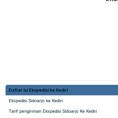
Daftar Isi Ekspedisi ke Kediri
Ekspedisi Sidoarjo ke Kediri
Tarif pengiriman Ekspedisi Sidoarjo Ke Kediri