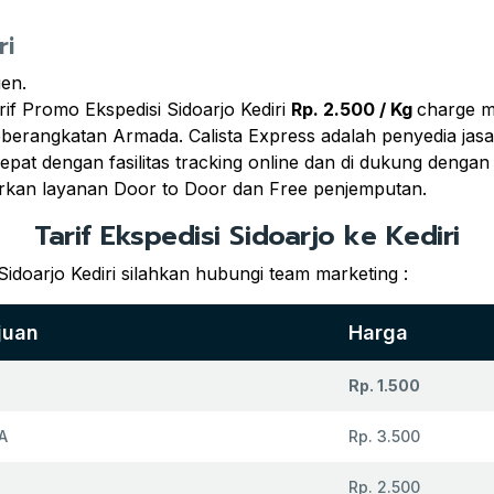
ri
ien.
if Promo Ekspedisi Sidoarjo Kediri
Rp. 2.500 / Kg
charge 
keberangkatan Armada. Calista Express adalah penyedia ja
epat dengan fasilitas tracking online dan di dukung dengan
rkan layanan Door to Door dan Free penjemputan.
Tarif Ekspedisi Sidoarjo ke Kediri
idoarjo Kediri silahkan hubungi team marketing :
juan
Harga
Rp. 1.500
A
Rp. 3.500
Rp. 2.500