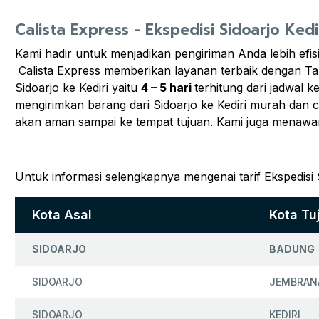
Calista Express - Ekspedisi Sidoarjo Kedi
Kami hadir untuk menjadikan pengiriman Anda lebih efis
Calista Express memberikan layanan terbaik dengan Tar
Sidoarjo ke Kediri yaitu
4 – 5 hari
terhitung dari jadwal 
mengirimkan barang dari Sidoarjo ke Kediri murah dan c
akan aman sampai ke tempat tujuan. Kami juga menawa
Untuk informasi selengkapnya mengenai tarif Ekspedisi S
Kota Asal
Kota Tu
SIDOARJO
BADUNG
SIDOARJO
JEMBRAN
SIDOARJO
KEDIRI