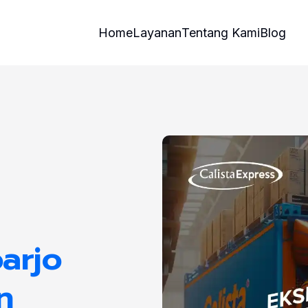
Home
Layanan
Tentang Kami
Blog
arjo
n