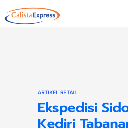
ARTIKEL RETAIL
Ekspedisi Sido
Kediri Tabana