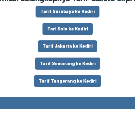
Tarif Surabaya ke Kediri
Tari Solo ke Kediri
Tarif Jakarta ke Kediri
Tarif Semarang ke Kediri
Tarif Tangerang ke Kediri