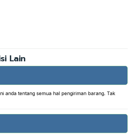
si Lain
ani anda tentang semua hal pengiriman barang. Tak