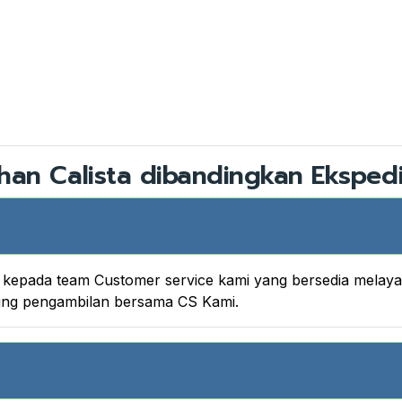
han Calista dibandingkan Ekspedi
nya kepada team Customer service kami yang bersedia melay
king pengambilan bersama CS Kami.