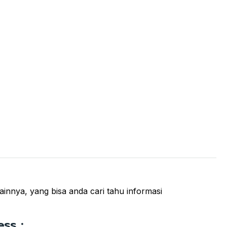
lainnya, yang bisa anda cari tahu informasi
ss :