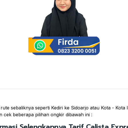
rute sebaliknya seperti Kediri ke Sidoarjo atau Kota - Kota 
 cek beberapa pilihan ongkir dibawah ini :
ormasi Selengkapnya Tarif Calista Expre