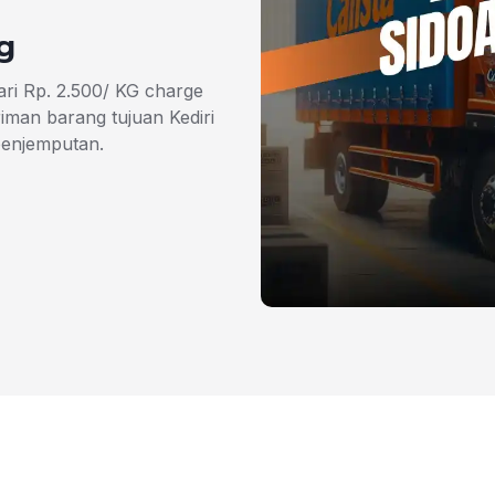
g
ari Rp. 2.500/ KG charge
man barang tujuan Kediri
penjemputan.