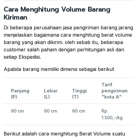
Cara Menghitung Volume Barang
Kiriman
Di beberapa perusahaan jasa pengiriman barang jarang
menjelaskan bagaimana cara menghitung berat volume
barang yang akan dikirim. oleh sebab itu, beberapa
customer salah paham dengan perhitungan asli dari
setiap Ekspedisi.
Apabila barang memiliki dimensi sebagai berikut
Tarif
Panjang
Lebar
Tinggi
pengiriman
(P)
(L)
(T)
"kota A"
60 cm
60 cm
60 cm
Rp.
1.500,-/kg
Berikut adalah cara menghitung Berat Volume suatu