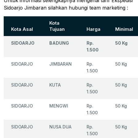
Untuk informasi selengkapnya mengenai tarif Ekspedisi
Sidoarjo Jimbaran silahkan hubungi team marketing :
Kota
Kota Asal
Tujuan
Harga
Minimal
SIDOARJO
BADUNG
Rp.
50 Kg
1.500
SIDOARJO
JIMBARAN
Rp.
50 Kg
1.500
SIDOARJO
KUTA
Rp.
50 Kg
1.500
SIDOARJO
MENGWI
Rp.
50 Kg
1.500
SIDOARJO
NUSA DUA
Rp.
50 Kg
1.500