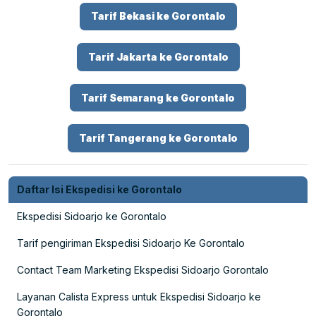
Tarif Bekasi ke Gorontalo
Tarif Jakarta ke Gorontalo
Tarif Semarang ke Gorontalo
Tarif Tangerang ke Gorontalo
Daftar Isi Ekspedisi ke Gorontalo
Ekspedisi Sidoarjo ke Gorontalo
Tarif pengiriman Ekspedisi Sidoarjo Ke Gorontalo
Contact Team Marketing Ekspedisi Sidoarjo Gorontalo
Layanan Calista Express untuk Ekspedisi Sidoarjo ke
Gorontalo