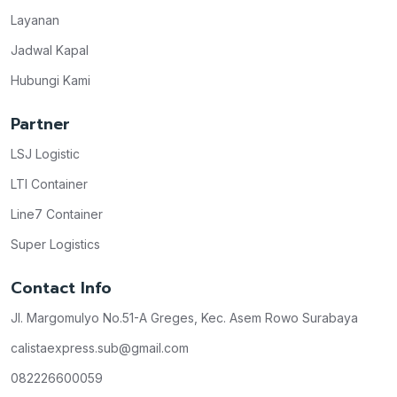
Layanan
Jadwal Kapal
Hubungi Kami
Partner
LSJ Logistic
LTI Container
Line7 Container
Super Logistics
Contact Info
Jl. Margomulyo No.51-A Greges, Kec. Asem Rowo Surabaya
calistaexpress.sub@gmail.com
082226600059