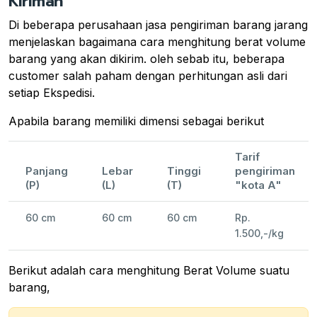
Kiriman
Di beberapa perusahaan jasa pengiriman barang jarang
menjelaskan bagaimana cara menghitung berat volume
barang yang akan dikirim. oleh sebab itu, beberapa
customer salah paham dengan perhitungan asli dari
setiap Ekspedisi.
Apabila barang memiliki dimensi sebagai berikut
Tarif
Panjang
Lebar
Tinggi
pengiriman
(P)
(L)
(T)
"kota A"
60 cm
60 cm
60 cm
Rp.
1.500,-/kg
Berikut adalah cara menghitung Berat Volume suatu
barang,