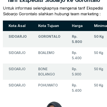
Tarif Ekspedisi Sidoarjo ke Gorontalo
Untuk informasi selengkapnya mengenai tarif Ekspedisi
Sidoarjo Gorontalo silahkan hubungi team marketing :
Kota Asal
Kota Tujuan
Harga
Minima
SIDOARJO
GORONTALO
Rp.
50 Kg
5.800
SIDOARJO
BOALEMO
Rp.
50 Kg
5.400
SIDOARJO
BONE
Rp.
50 Kg
BOLANGO
5.900
SIDOARJO
POHUWATO
Rp.
50 Kg
5.400