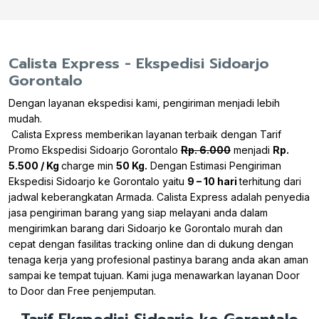
Calista Express - Ekspedisi Sidoarjo
Gorontalo
Dengan layanan ekspedisi kami, pengiriman menjadi lebih
mudah.
Calista Express memberikan layanan terbaik dengan Tarif
Promo Ekspedisi Sidoarjo Gorontalo
Rp. 6.000
menjadi
Rp.
5.500 / Kg
charge min
50 Kg.
Dengan Estimasi Pengiriman
Ekspedisi Sidoarjo ke Gorontalo yaitu
9 – 10 hari
terhitung dari
jadwal keberangkatan Armada. Calista Express adalah penyedia
jasa pengiriman barang yang siap melayani anda dalam
mengirimkan barang dari Sidoarjo ke Gorontalo murah dan
cepat dengan fasilitas tracking online dan di dukung dengan
tenaga kerja yang profesional pastinya barang anda akan aman
sampai ke tempat tujuan. Kami juga menawarkan layanan Door
to Door dan Free penjemputan.