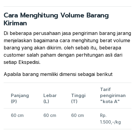
Cara Menghitung Volume Barang
Kiriman
Di beberapa perusahaan jasa pengiriman barang jarang
menjelaskan bagaimana cara menghitung berat volume
barang yang akan dikirim. oleh sebab itu, beberapa
customer salah paham dengan perhitungan asli dari
setiap Ekspedisi.
Apabila barang memiliki dimensi sebagai berikut
Tarif
Panjang
Lebar
Tinggi
pengiriman
(P)
(L)
(T)
"kota A"
60 cm
60 cm
60 cm
Rp.
1.500,-/kg