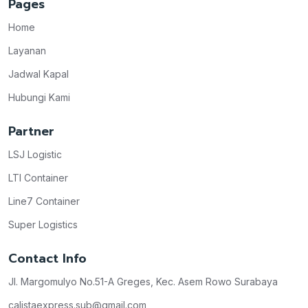
Pages
Home
Layanan
Jadwal Kapal
Hubungi Kami
Partner
LSJ Logistic
LTI Container
Line7 Container
Super Logistics
Contact Info
Jl. Margomulyo No.51-A Greges, Kec. Asem Rowo Surabaya
calistaexpress.sub@gmail.com