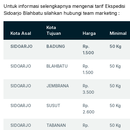
Untuk informasi selengkapnya mengenai tarif Ekspedisi
Sidoarjo Blahbatu silahkan hubungi team marketing :
Kota
Kota Asal
Tujuan
Harga
Minimal
SIDOARJO
BADUNG
Rp.
50 Kg
1.500
SIDOARJO
BLAHBATU
Rp.
50 Kg
1.500
SIDOARJO
JEMBRANA
Rp.
50 Kg
3.500
SIDOARJO
SUSUT
Rp.
50 Kg
2.600
SIDOARJO
TABANAN
Rp.
50 Kg