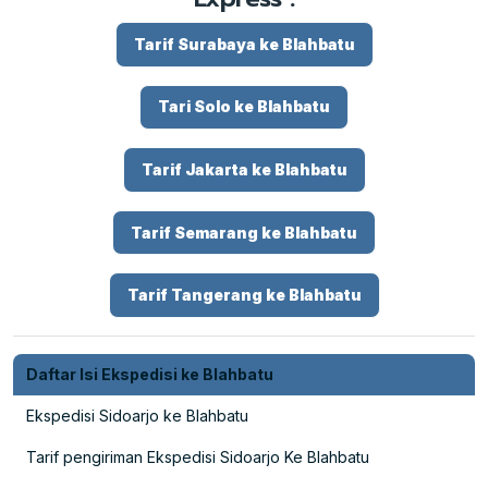
Tarif Surabaya ke Blahbatu
Tari Solo ke Blahbatu
Tarif Jakarta ke Blahbatu
Tarif Semarang ke Blahbatu
Tarif Tangerang ke Blahbatu
Daftar Isi Ekspedisi ke Blahbatu
Ekspedisi Sidoarjo ke Blahbatu
Tarif pengiriman Ekspedisi Sidoarjo Ke Blahbatu