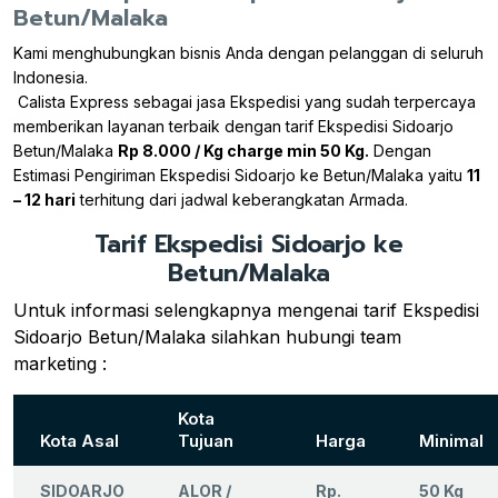
Betun/Malaka
Kami menghubungkan bisnis Anda dengan pelanggan di seluruh
Indonesia.
Calista Express sebagai jasa Ekspedisi yang sudah terpercaya
memberikan layanan terbaik dengan tarif Ekspedisi Sidoarjo
Betun/Malaka
Rp 8.000 / Kg charge min 50 Kg.
Dengan
Estimasi Pengiriman Ekspedisi Sidoarjo ke Betun/Malaka yaitu
11
– 12 hari
terhitung dari jadwal keberangkatan Armada.
Tarif Ekspedisi Sidoarjo ke
Betun/Malaka
Untuk informasi selengkapnya mengenai tarif Ekspedisi
Sidoarjo Betun/Malaka silahkan hubungi team
marketing :
Kota
Kota Asal
Tujuan
Harga
Minimal
SIDOARJO
ALOR /
Rp.
50 Kg