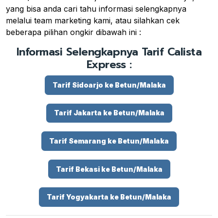
yang bisa anda cari tahu informasi selengkapnya
melalui team marketing kami, atau silahkan cek
beberapa pilihan ongkir dibawah ini :
Informasi Selengkapnya Tarif Calista
Express :
Tarif Sidoarjo ke Betun/Malaka
Tarif Jakarta ke Betun/Malaka
Tarif Semarang ke Betun/Malaka
Tarif Bekasi ke Betun/Malaka
Tarif Yogyakarta ke Betun/Malaka