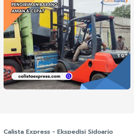
Calista Express - Ekspedisi Sidoarjo