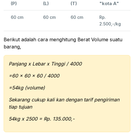
(P)
(L)
(T)
"kota A"
60 cm
60 cm
60 cm
Rp.
2.500,-/kg
Berikut adalah cara menghitung Berat Volume suatu
barang,
Panjang x Lebar x Tinggi / 4000
=60 x 60 x 60 / 4000
=54kg (volume)
Sekarang cukup kali kan dengan tarif pengiriman
tiap tujuan
54kg x 2500 = Rp. 135.000,-