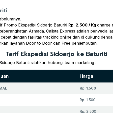
iti
sebelumnya.
f Promo Ekspedisi Sidoarjo Baturiti
Rp. 2.500 / Kg
charge 
l keberangkatan Armada. Calista Express adalah penyedia j
 cepat dengan fasilitas tracking online dan di dukung deng
rkan layanan Door to Door dan Free penjemputan.
Tarif Ekspedisi Sidoarjo ke Baturiti
idoarjo Baturiti silahkan hubungi team marketing :
juan
Harga
MAL
Rp. 1.500
Rp. 1.500
Rp. 2.500