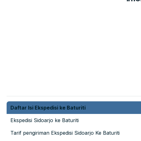
Daftar Isi Ekspedisi ke Baturiti
Ekspedisi Sidoarjo ke Baturiti
Tarif pengiriman Ekspedisi Sidoarjo Ke Baturiti