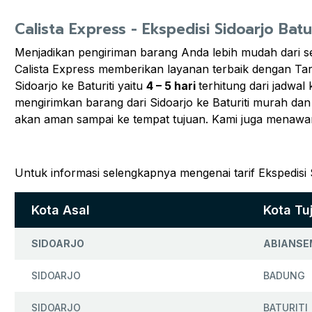
Calista Express - Ekspedisi Sidoarjo Batur
Menjadikan pengiriman barang Anda lebih mudah dari 
Calista Express memberikan layanan terbaik dengan Tari
Sidoarjo ke Baturiti yaitu
4 – 5 hari
terhitung dari jadwa
mengirimkan barang dari Sidoarjo ke Baturiti murah dan
akan aman sampai ke tempat tujuan. Kami juga menawa
Untuk informasi selengkapnya mengenai tarif Ekspedisi S
Kota Asal
Kota Tu
SIDOARJO
ABIANSE
SIDOARJO
BADUNG
SIDOARJO
BATURITI