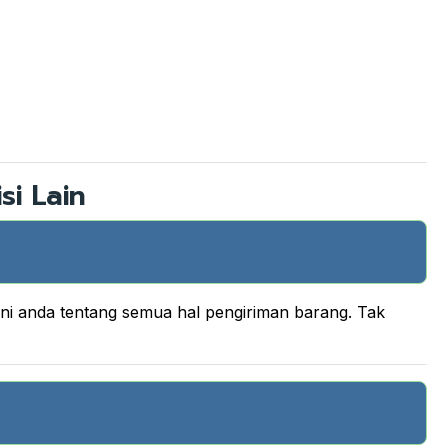
si Lain
ani anda tentang semua hal pengiriman barang. Tak