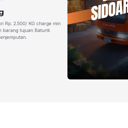
g
dari Rp. 2.500/ KG charge min
barang tujuan Baturiti
penjemputan.