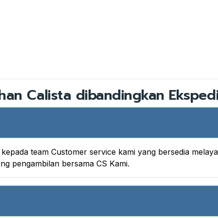
han Calista dibandingkan Ekspedi
nya kepada team Customer service kami yang bersedia melay
king pengambilan bersama CS Kami.