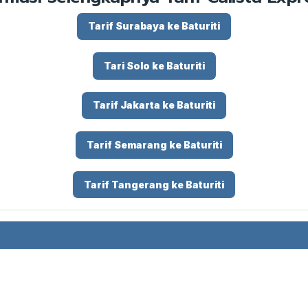
Tarif Surabaya ke Baturiti
Tari Solo ke Baturiti
Tarif Jakarta ke Baturiti
Tarif Semarang ke Baturiti
Tarif Tangerang ke Baturiti