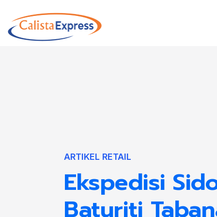
ARTIKEL RETAIL
Ekspedisi Sido
Baturiti Taba