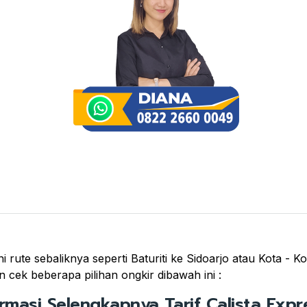
i rute sebaliknya seperti Baturiti ke Sidoarjo atau Kota - K
 cek beberapa pilihan ongkir dibawah ini :
ormasi Selengkapnya Tarif Calista Expre