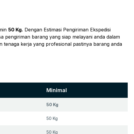
min
50 Kg.
Dengan Estimasi Pengiriman Ekspedisi
asa pengiriman barang yang siap melayani anda dalam
an tenaga kerja yang profesional pastinya barang anda
Minimal
50 Kg
50 Kg
50 Kg