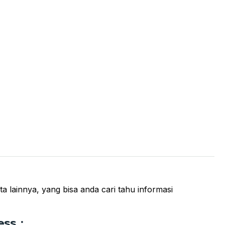
ota lainnya, yang bisa anda cari tahu informasi
ss :