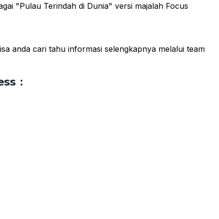
gai "Pulau Terindah di Dunia" versi majalah Focus
bisa anda cari tahu informasi selengkapnya melalui team
ss :