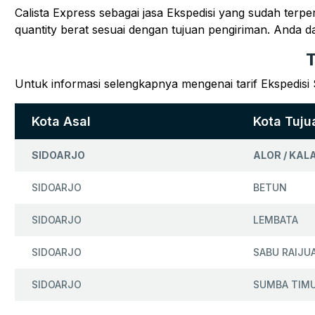
Calista Express sebagai jasa Ekspedisi yang sudah terp
quantity berat sesuai dengan tujuan pengiriman. Anda
T
Untuk informasi selengkapnya mengenai tarif Ekspedisi 
Kota Asal
Kota Tuju
SIDOARJO
ALOR / KAL
SIDOARJO
BETUN
SIDOARJO
LEMBATA
SIDOARJO
SABU RAIJU
SIDOARJO
SUMBA TIM