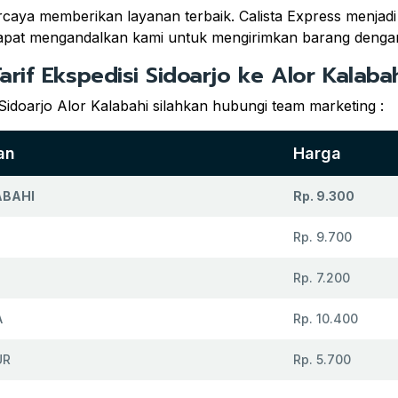
ercaya memberikan layanan terbaik. Calista Express menjad
 dapat mengandalkan kami untuk mengirimkan barang dengan
arif Ekspedisi Sidoarjo ke Alor Kalaba
Sidoarjo Alor Kalabahi silahkan hubungi team marketing :
an
Harga
ABAHI
Rp. 9.300
Rp. 9.700
Rp. 7.200
A
Rp. 10.400
UR
Rp. 5.700