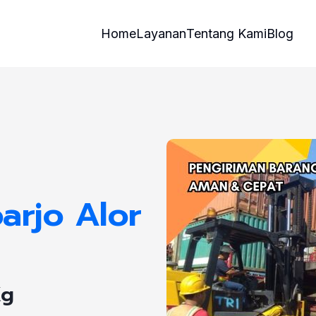
Home
Layanan
Tentang Kami
Blog
arjo Alor
Kg