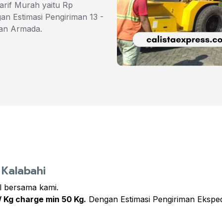
arif Murah yaitu Rp
an Estimasi Pengiriman 13 -
tan Armada.
 Kalabahi
l bersama kami.
/ Kg charge min 50 Kg.
Dengan Estimasi Pengiriman Ekspedi