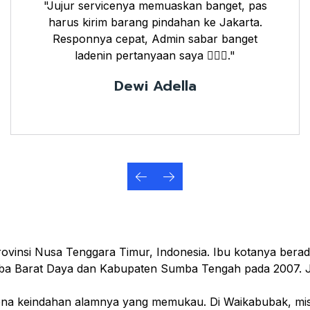
"Jujur servicenya memuaskan banget, pas
harus kirim barang pindahan ke Jakarta.
Responnya cepat, Admin sabar banget
ladenin pertanyaan saya 👌🏼🤗."
Dewi Adella
ovinsi Nusa Tenggara Timur, Indonesia. Ibu kotanya bera
ba Barat Daya dan Kabupaten Sumba Tengah pada 2007. 
ena keindahan alamnya yang memukau. Di Waikabubak, misal