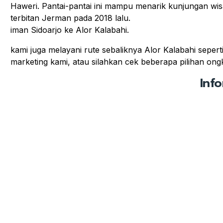
Haweri. Pantai-pantai ini mampu menarik kunjungan wis
terbitan Jerman pada 2018 lalu.
iman Sidoarjo ke Alor Kalabahi.
kami juga melayani rute sebaliknya Alor Kalabahi sepert
marketing kami, atau silahkan cek beberapa pilihan ongki
Inf