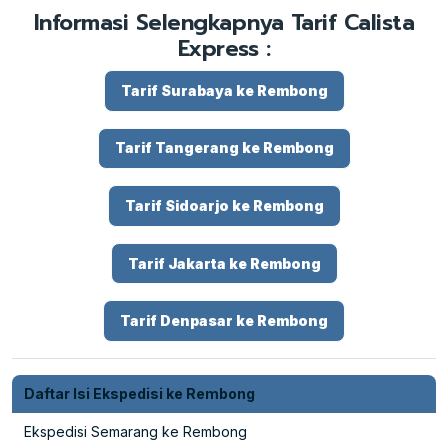
Informasi Selengkapnya Tarif Calista
Express :
Tarif Surabaya ke Rembong
Tarif Tangerang ke Rembong
Tarif Sidoarjo ke Rembong
Tarif Jakarta ke Rembong
Tarif Denpasar ke Rembong
Daftar Isi Ekspedisi ke Rembong
Ekspedisi Semarang ke Rembong