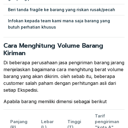
Beri tanda fragile ke barang yang riskan rusak/pecah
Infokan kepada team kami mana saja barang yang
butuh perhatian khusus
Cara Menghitung Volume Barang
Kiriman
Di beberapa perusahaan jasa pengiriman barang jarang
menjelaskan bagaimana cara menghitung berat volume
barang yang akan dikirim. oleh sebab itu, beberapa
customer salah paham dengan perhitungan asli dari
setiap Ekspedisi.
Apabila barang memiliki dimensi sebagai berikut
Tarif
Panjang
Lebar
Tinggi
pengiriman
(P)
(L)
(T)
"kota A"