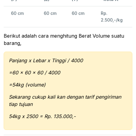
60 cm
60 cm
60 cm
Rp.
2.500,-/kg
Berikut adalah cara menghitung Berat Volume suatu
barang,
Panjang x Lebar x Tinggi / 4000
=60 x 60 x 60 / 4000
=54kg (volume)
Sekarang cukup kali kan dengan tarif pengiriman
tiap tujuan
54kg x 2500 = Rp. 135.000,-