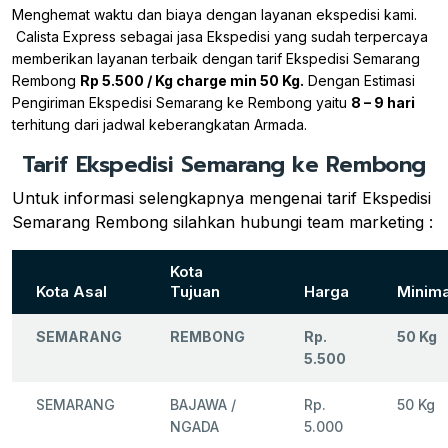
Menghemat waktu dan biaya dengan layanan ekspedisi kami.
Calista Express sebagai jasa Ekspedisi yang sudah terpercaya
memberikan layanan terbaik dengan tarif Ekspedisi Semarang
Rembong
Rp 5.500 / Kg charge min 50 Kg.
Dengan Estimasi
Pengiriman Ekspedisi Semarang ke Rembong yaitu
8 – 9 hari
terhitung dari jadwal keberangkatan Armada.
Tarif Ekspedisi Semarang ke Rembong
Untuk informasi selengkapnya mengenai tarif Ekspedisi
Semarang Rembong silahkan hubungi team marketing :
Kota
Kota Asal
Tujuan
Harga
Minima
SEMARANG
REMBONG
Rp.
50 Kg
5.500
SEMARANG
BAJAWA /
Rp.
50 Kg
NGADA
5.000