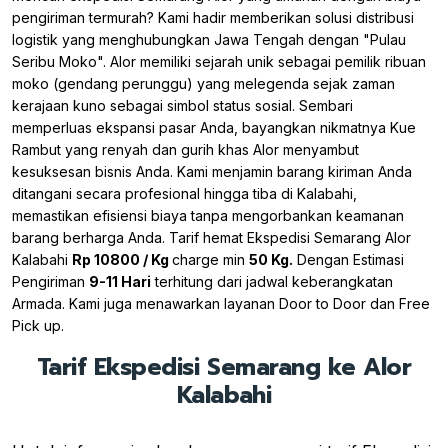
pengiriman termurah? Kami hadir memberikan solusi distribusi
logistik yang menghubungkan Jawa Tengah dengan "Pulau
Seribu Moko". Alor memiliki sejarah unik sebagai pemilik ribuan
moko (gendang perunggu) yang melegenda sejak zaman
kerajaan kuno sebagai simbol status sosial. Sembari
memperluas ekspansi pasar Anda, bayangkan nikmatnya Kue
Rambut yang renyah dan gurih khas Alor menyambut
kesuksesan bisnis Anda. Kami menjamin barang kiriman Anda
ditangani secara profesional hingga tiba di Kalabahi,
memastikan efisiensi biaya tanpa mengorbankan keamanan
barang berharga Anda. Tarif hemat Ekspedisi Semarang Alor
Kalabahi
Rp 10800 / Kg
charge min
50 Kg.
Dengan Estimasi
Pengiriman
9-11 Hari
terhitung dari jadwal keberangkatan
Armada. Kami juga menawarkan layanan Door to Door dan Free
Pick up.
Tarif Ekspedisi Semarang ke Alor
Kalabahi