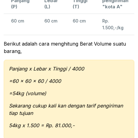
Panjang
Lebar
Tinggi
pengiriman
(P)
(L)
(T)
"kota A"
60 cm
60 cm
60 cm
Rp.
1.500,-/kg
Berikut adalah cara menghitung Berat Volume suatu
barang,
Panjang x Lebar x Tinggi / 4000
=60 x 60 x 60 / 4000
=54kg (volume)
Sekarang cukup kali kan dengan tarif pengiriman
tiap tujuan
54kg x 1.500 = Rp. 81.000,-