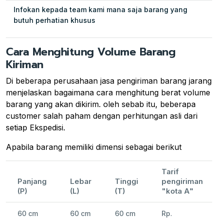
Infokan kepada team kami mana saja barang yang
butuh perhatian khusus
Cara Menghitung Volume Barang
Kiriman
Di beberapa perusahaan jasa pengiriman barang jarang
menjelaskan bagaimana cara menghitung berat volume
barang yang akan dikirim. oleh sebab itu, beberapa
customer salah paham dengan perhitungan asli dari
setiap Ekspedisi.
Apabila barang memiliki dimensi sebagai berikut
Tarif
Panjang
Lebar
Tinggi
pengiriman
(P)
(L)
(T)
"kota A"
60 cm
60 cm
60 cm
Rp.