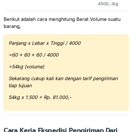
4500,-/kg
Berikut adalah cara menghitung Berat Volume suatu
barang,
Panjang x Lebar x Tinggi / 4000
=60 x 60 x 60 / 4000
=54kg (volume)
Sekarang cukup kali kan dengan tarif pengiriman
tiap tujuan
54kg x 1.500 = Rp. 81.000,-
Cara Kerja Ekspedisi Pengiriman Dari