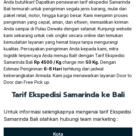
Anda butuhkan! Dapatkan penawaran tarif ekspedisi Samarinda
Bali termurah untuk pengiriman segala jenis barang, mulai dari
paket retail, motor, hingga kargo besar. Kami menjamin proses
pengiriman yang cepat, aman, dan efisien, memastikan kiriman
Anda sampai di Pulau Dewata dengan selamat. Kunjungi website
kami sekarang untuk cek ongkir secara online dan temukan
kemudahan layanan yang hemat biaya tanpa mengurangi
kualitas. Percayakan pengiriman Anda kepada kami, mitra
logistik terpercaya Anda menuju Bali! dengan Tarif Ekspedisi
Samarinda Bali
Rp 4500 / Kg
charge min
50 Kg.
Dengan
Estimasi Pengiriman
6-8 Hari
terhitung dari jadwal
keberangkatan Armada. Kami juga menawarkan layanan Door to
Door dan Free Pick up.
Tarif Ekspedisi Samarinda ke Bali
Untuk informasi selengkapnya mengenai tarif Ekspedisi
Samarinda Bali silahkan hubungi team marketing :
Kota