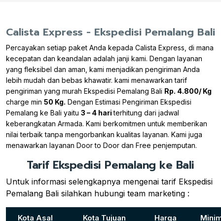
Calista Express - Ekspedisi Pemalang Bali
Percayakan setiap paket Anda kepada Calista Express, di mana
kecepatan dan keandalan adalah janji kami. Dengan layanan
yang fleksibel dan aman, kami menjadikan pengiriman Anda
lebih mudah dan bebas khawatir. kami menawarkan tarif
pengiriman yang murah Ekspedisi Pemalang Bali
Rp. 4.800/ Kg
charge min
50 Kg.
Dengan Estimasi Pengiriman Ekspedisi
Pemalang ke Bali yaitu
3 – 4 hari
terhitung dari jadwal
keberangkatan Armada. Kami berkomitmen untuk memberikan
nilai terbaik tanpa mengorbankan kualitas layanan. Kami juga
menawarkan layanan Door to Door dan Free penjemputan.
Tarif Ekspedisi Pemalang ke Bali
Untuk informasi selengkapnya mengenai tarif Ekspedisi
Pemalang Bali silahkan hubungi team marketing :
Kota Asal
Kota Tujuan
Harga
Minim