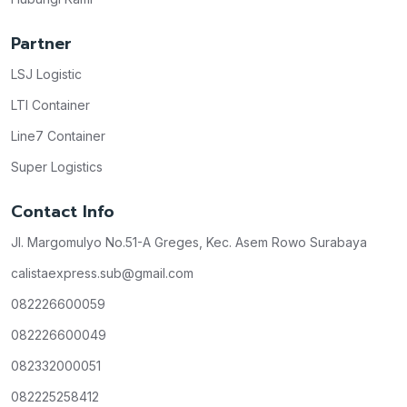
Partner
LSJ Logistic
LTI Container
Line7 Container
Super Logistics
Contact Info
Jl. Margomulyo No.51-A Greges, Kec. Asem Rowo Surabaya
calistaexpress.sub@gmail.com
082226600059
082226600049
082332000051
082225258412