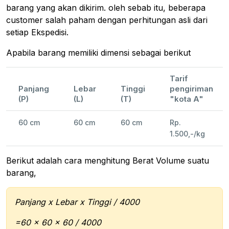
barang yang akan dikirim. oleh sebab itu, beberapa
customer salah paham dengan perhitungan asli dari
setiap Ekspedisi.
Apabila barang memiliki dimensi sebagai berikut
Tarif
Panjang
Lebar
Tinggi
pengiriman
(P)
(L)
(T)
"kota A"
60 cm
60 cm
60 cm
Rp.
1.500,-/kg
Berikut adalah cara menghitung Berat Volume suatu
barang,
Panjang x Lebar x Tinggi / 4000
=60 x 60 x 60 / 4000