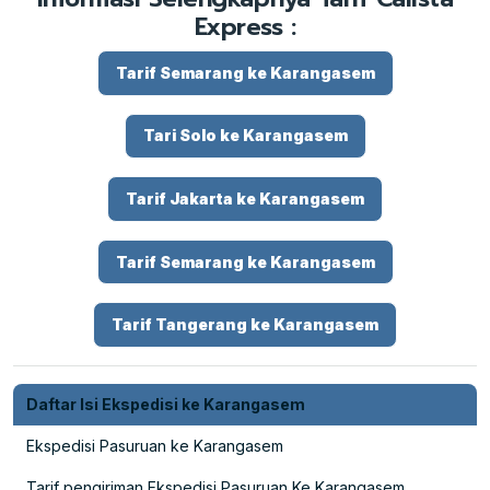
Express :
Tarif Semarang ke Karangasem
Tari Solo ke Karangasem
Tarif Jakarta ke Karangasem
Tarif Semarang ke Karangasem
Tarif Tangerang ke Karangasem
Daftar Isi Ekspedisi ke Karangasem
Ekspedisi Pasuruan ke Karangasem
Tarif pengiriman Ekspedisi Pasuruan Ke Karangasem