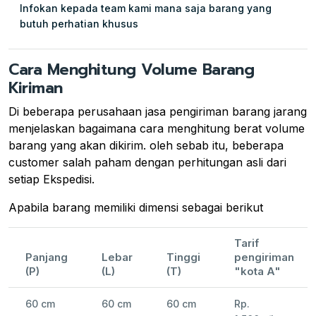
Infokan kepada team kami mana saja barang yang
butuh perhatian khusus
Cara Menghitung Volume Barang
Kiriman
Di beberapa perusahaan jasa pengiriman barang jarang
menjelaskan bagaimana cara menghitung berat volume
barang yang akan dikirim. oleh sebab itu, beberapa
customer salah paham dengan perhitungan asli dari
setiap Ekspedisi.
Apabila barang memiliki dimensi sebagai berikut
Tarif
Panjang
Lebar
Tinggi
pengiriman
(P)
(L)
(T)
"kota A"
60 cm
60 cm
60 cm
Rp.