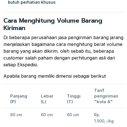
butuh perhatian khusus
Cara Menghitung Volume Barang
Kiriman
Di beberapa perusahaan jasa pengiriman barang jarang
menjelaskan bagaimana cara menghitung berat volume
barang yang akan dikirim. oleh sebab itu, beberapa
customer salah paham dengan perhitungan asli dari
setiap Ekspedisi.
Apabila barang memiliki dimensi sebagai berikut
Tarif
Panjang
Lebar
Tinggi
pengiriman
(P)
(L)
(T)
"kota A"
60 cm
60 cm
60 cm
Rp.
1.500,-/kg