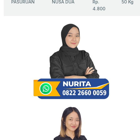
PASURUAN
NUSA DUA
Rp.
50 Kg
4.800