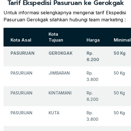
Tarif Ekspedisi Pasuruan ke Gerokgak
Untuk informasi selengkapnya mengenai tarif Ekspedisi
Pasuruan Gerokgak silahkan hubungi team marketing :
Kota
Kota Asal
Tujuan
Harga
Minimal
PASURUAN
GEROKGAK
Rp.
50 Kg
6.200
PASURUAN
JIMBARAN
Rp.
50 Kg
3.800
PASURUAN
KINTAMANI
Rp.
50 Kg
6.200
PASURUAN
KUTA
Rp.
50 Kg
3.800