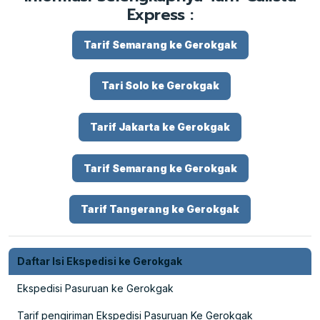
Express :
Tarif Semarang ke Gerokgak
Tari Solo ke Gerokgak
Tarif Jakarta ke Gerokgak
Tarif Semarang ke Gerokgak
Tarif Tangerang ke Gerokgak
Daftar Isi Ekspedisi ke Gerokgak
Ekspedisi Pasuruan ke Gerokgak
Tarif pengiriman Ekspedisi Pasuruan Ke Gerokgak